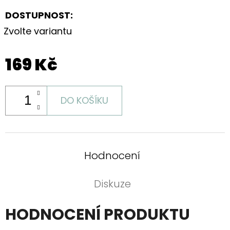
DOSTUPNOST:
Zvolte variantu
169 Kč
DO KOŠÍKU
Hodnocení
Diskuze
HODNOCENÍ PRODUKTU