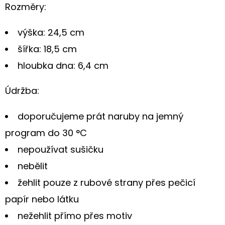
Rozměry:
výška: 24,5 cm
šířka: 18,5 cm
hloubka dna: 6,4 cm
Údržba:
doporučujeme prát naruby na jemný
program do 30 °C
nepoužívat sušičku
nebělit
žehlit pouze z rubové strany přes pečicí
papír nebo látku
nežehlit přímo přes motiv