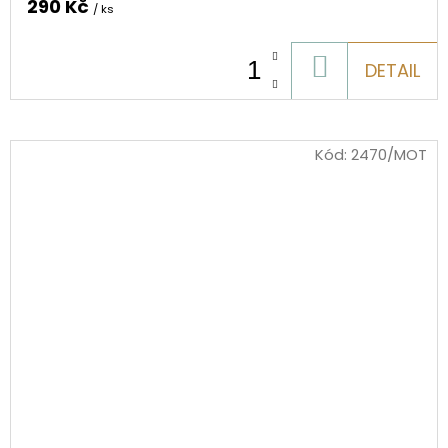
290 Kč
/ ks
DO
DETAIL
KOŠÍKU
Kód:
2470/MOT