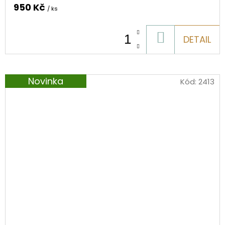
950 Kč
/ ks
DO
DETAIL
KOŠÍKU
Novinka
Kód:
2413