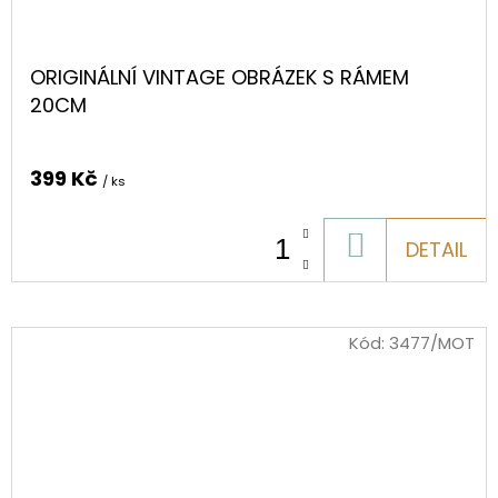
ORIGINÁLNÍ VINTAGE OBRÁZEK S RÁMEM
20CM
399 Kč
/ ks
DO
DETAIL
KOŠÍKU
Kód:
3477/MOT