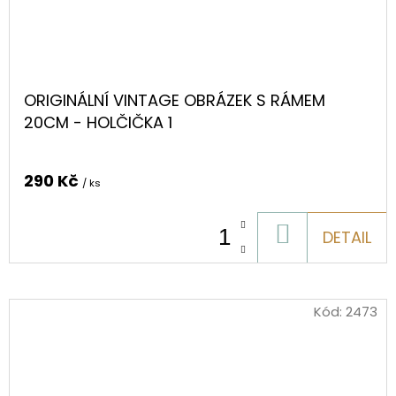
ORIGINÁLNÍ VINTAGE OBRÁZEK S RÁMEM
20CM - HOLČIČKA 1
290 Kč
/ ks
DO
DETAIL
KOŠÍKU
Kód:
2473