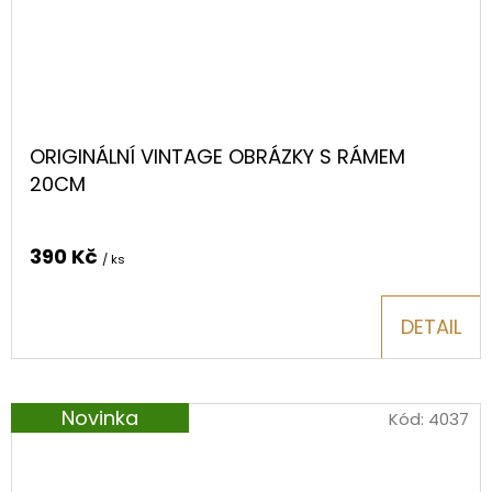
ORIGINÁLNÍ VINTAGE OBRÁZKY S RÁMEM
20CM
390 Kč
/ ks
DETAIL
Novinka
Kód:
4037