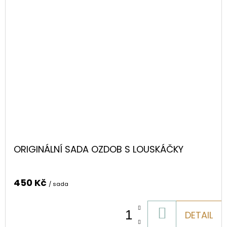
ORIGINÁLNÍ SADA OZDOB S LOUSKÁČKY
450 Kč
/ sada
DO
DETAIL