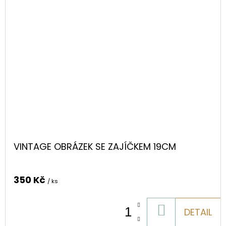
VINTAGE OBRÁZEK SE ZAJÍČKEM 19CM
350 Kč
/ ks
DO
DETAIL