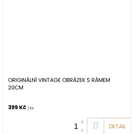
ORIGINÁLNÍ VINTAGE OBRÁZEK S RÁMEM
20CM
399 Kč
/ ks
DO
DETAIL