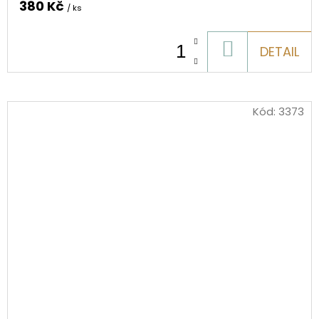
380 Kč
/ ks
DO
DETAIL
KOŠÍKU
Kód:
3373