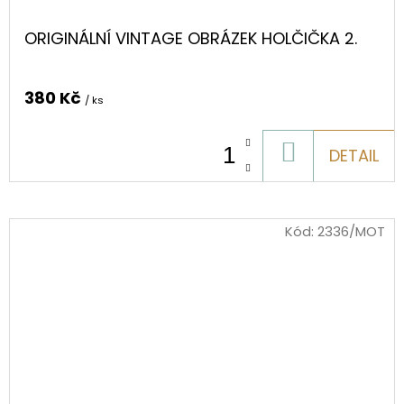
ORIGINÁLNÍ VINTAGE OBRÁZEK HOLČIČKA 2.
380 Kč
/ ks
DO
DETAIL
KOŠÍKU
Kód:
2336/MOT