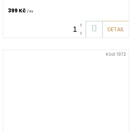
399 Kč
/ ks
DO
DETAIL
KOŠÍKU
Kód:
1972