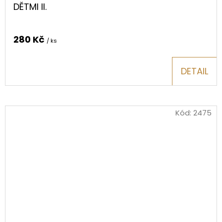
DĚTMI II.
280 Kč
/ ks
DETAIL
Kód:
2475