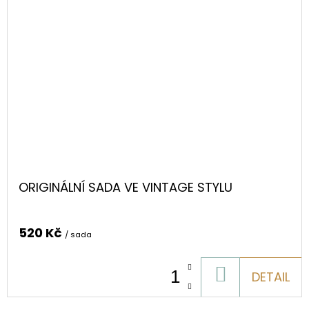
ORIGINÁLNÍ SADA VE VINTAGE STYLU
520 Kč
/ sada
DO
DETAIL
KOŠÍKU