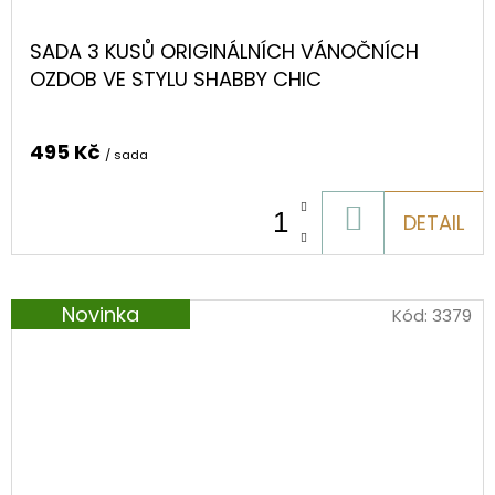
SADA 3 KUSŮ ORIGINÁLNÍCH VÁNOČNÍCH
OZDOB VE STYLU SHABBY CHIC
495 Kč
/ sada
DO
DETAIL
KOŠÍKU
Novinka
Kód:
3379