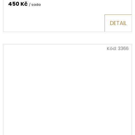
450 Kč
/ sada
DETAIL
Kód:
3366