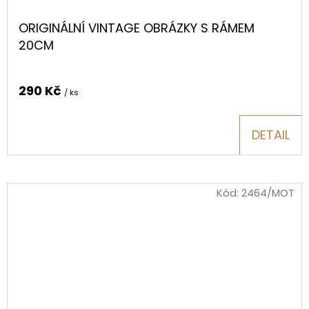
ORIGINÁLNÍ VINTAGE OBRÁZKY S RÁMEM
20CM
290 Kč
/ ks
DETAIL
Kód:
2464/MOT