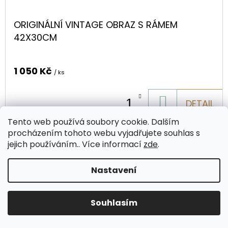
ORIGINÁLNÍ VINTAGE OBRAZ S RÁMEM
42X30CM
1 050 Kč
/ ks
DO
DETAIL
KOŠÍKU
Tento web používá soubory cookie. Dalším
procházením tohoto webu vyjadřujete souhlas s
jejich používáním.. Více informací
zde
.
Kód:
3560
Nastavení
Souhlasím