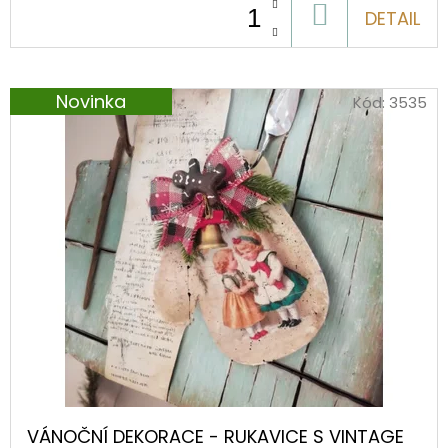
DO
DETAIL
KOŠÍKU
Novinka
Kód:
3535
VÁNOČNÍ DEKORACE - RUKAVICE S VINTAGE