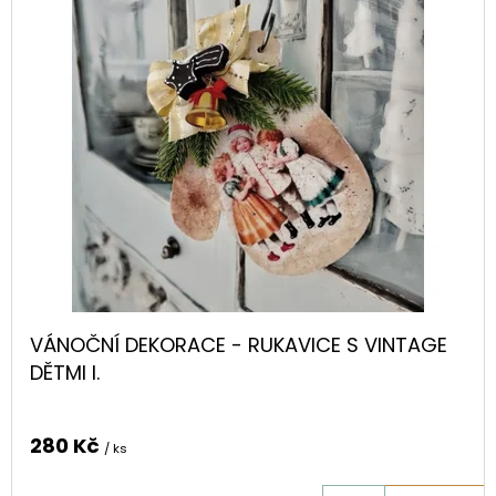
VÁNOČNÍ DEKORACE - RUKAVICE S VINTAGE
DĚTMI I.
280 Kč
/ ks