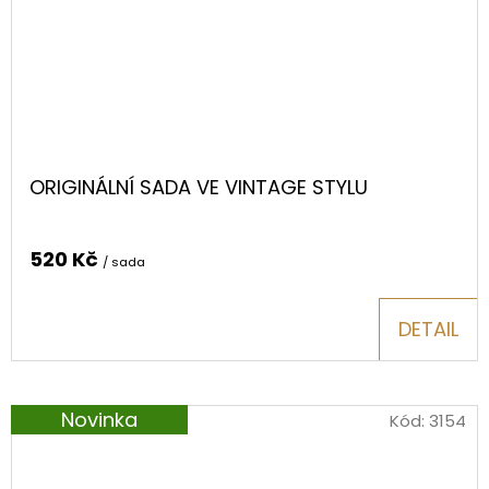
ORIGINÁLNÍ SADA VE VINTAGE STYLU
520 Kč
/ sada
DETAIL
Novinka
Kód:
3154