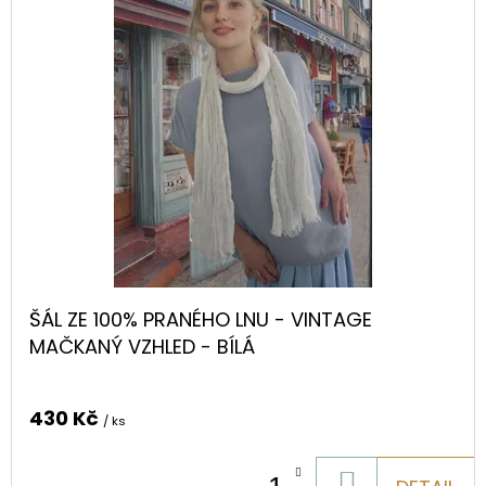
ŠÁL ZE 100% PRANÉHO LNU - VINTAGE
MAČKANÝ VZHLED - BÍLÁ
430 Kč
/ ks