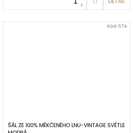
DO
DETAIL
KOŠÍKU
Kód:
574
ŠÁL ZE 100% MĚKČENÉHO LNU-VINTAGE SVĚTLE
MODRÁ