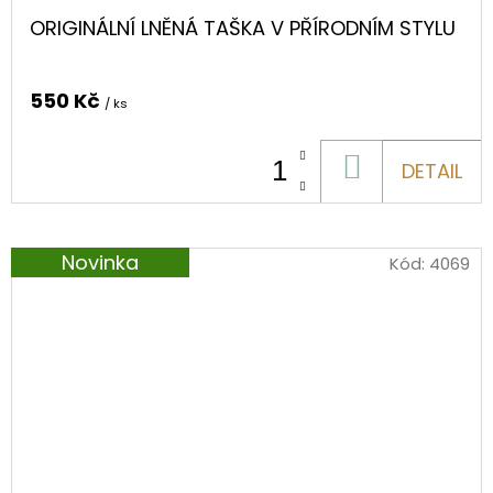
ORIGINÁLNÍ LNĚNÁ TAŠKA V PŘÍRODNÍM STYLU
550 Kč
/ ks
DO
DETAIL
KOŠÍKU
Novinka
Kód:
4069