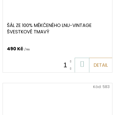
ŠÁL ZE 100% MĚKČENÉHO LNU-VINTAGE
ŠVESTKOVĚ TMAVÝ
490 Kč
/ ks
DO
DETAIL
KOŠÍKU
Kód:
583