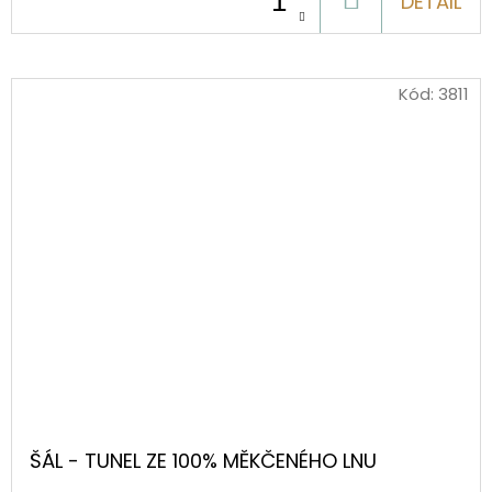
DO
DETAIL
KOŠÍKU
Kód:
3811
ŠÁL - TUNEL ZE 100% MĚKČENÉHO LNU