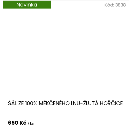
Novinka
Kód:
3838
ŠÁL ZE 100% MĚKČENÉHO LNU-ŽLUTÁ HOŘČICE
650 Kč
/ ks