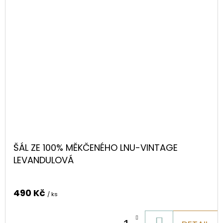
ŠÁL ZE 100% MĚKČENÉHO LNU-VINTAGE
LEVANDULOVÁ
490 Kč
/ ks