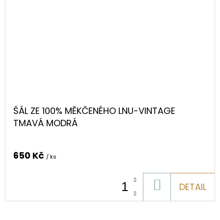
ŠÁL ZE 100% MĚKČENÉHO LNU-VINTAGE
TMAVÁ MODRÁ
650 Kč
/ ks
DO
DETAIL
KOŠÍKU