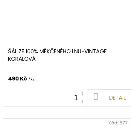
ŠÁL ZE 100% MĚKČENÉHO LNU-VINTAGE
KORÁLOVÁ
490 Kč
/ ks
DO
DETAIL
KOŠÍKU
Kód:
577