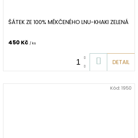
ŠÁTEK ZE 100% MĚKČENÉHO LNU-KHAKI ZELENÁ
450 Kč
/ ks
DO
DETAIL
KOŠÍKU
Kód:
1950