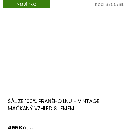
Novinka
Kód:
3755/BIL
ŠÁL ZE 100% PRANÉHO LNU - VINTAGE
MAČKANÝ VZHLED S LEMEM
499 Kč
/ ks