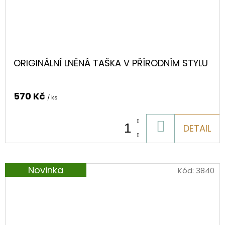
ORIGINÁLNÍ LNĚNÁ TAŠKA V PŘÍRODNÍM STYLU
570 Kč
/ ks
DO
DETAIL
KOŠÍKU
Novinka
Kód:
3840