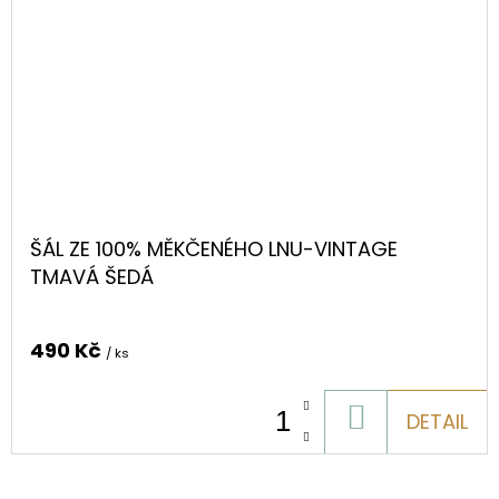
ŠÁL ZE 100% MĚKČENÉHO LNU-VINTAGE
TMAVÁ ŠEDÁ
490 Kč
/ ks
DO
DETAIL
KOŠÍKU