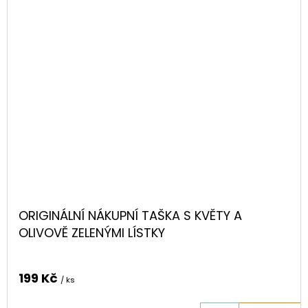
ORIGINÁLNÍ NÁKUPNÍ TAŠKA S KVĚTY A
OLIVOVĚ ZELENÝMI LÍSTKY
199 Kč
/ ks