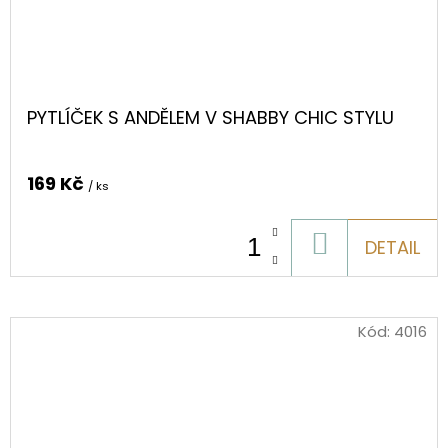
PYTLÍČEK S ANDĚLEM V SHABBY CHIC STYLU
169 Kč
/ ks
DO
DETAIL
KOŠÍKU
Kód:
4016