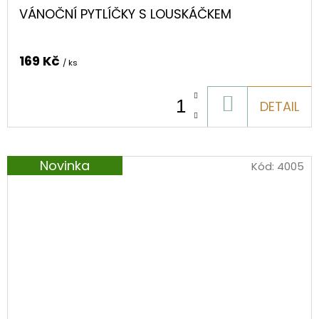
VÁNOČNÍ PYTLÍČKY S LOUSKÁČKEM
169 Kč
/ ks
DO
DETAIL
KOŠÍKU
Novinka
Kód:
4005