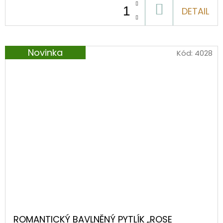
DO
DETAIL
KOŠÍKU
Novinka
Kód:
4028
ROMANTICKÝ BAVLNĚNÝ PYTLÍK „ROSE