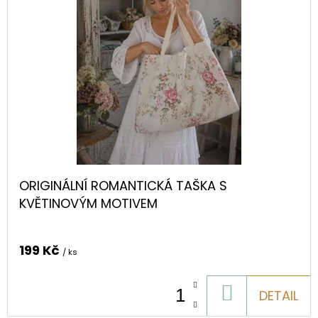
S
KVĚTINOVÝM
MOTIVEM
199
Kč
ORIGINÁLNÍ ROMANTICKÁ TAŠKA S
KVĚTINOVÝM MOTIVEM
199 Kč
/ ks
DO
DETAIL
KOŠÍKU