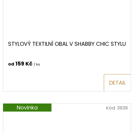
STYLOVÝ TEXTILNÍ OBAL V SHABBY CHIC STYLU
159 Kč
od
/ ks
DETAIL
Novinka
Kód:
3939