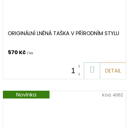
ORIGINÁLNÍ LNĚNÁ TAŠKA V PŘÍRODNÍM STYLU
570 Kč
/ ks
DO
DETAIL
KOŠÍKU
Novinka
Kód:
4062