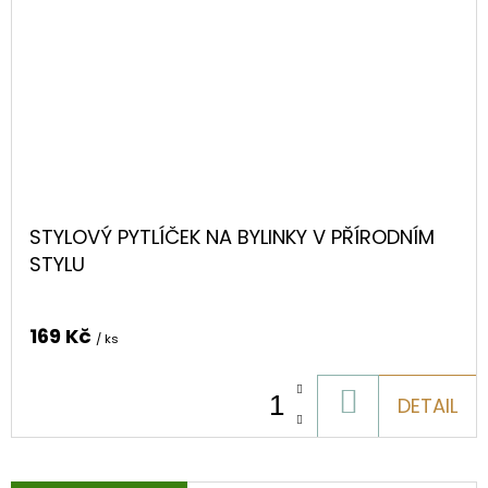
STYLOVÝ PYTLÍČEK NA BYLINKY V PŘÍRODNÍM
STYLU
169 Kč
/ ks
DO
DETAIL
KOŠÍKU