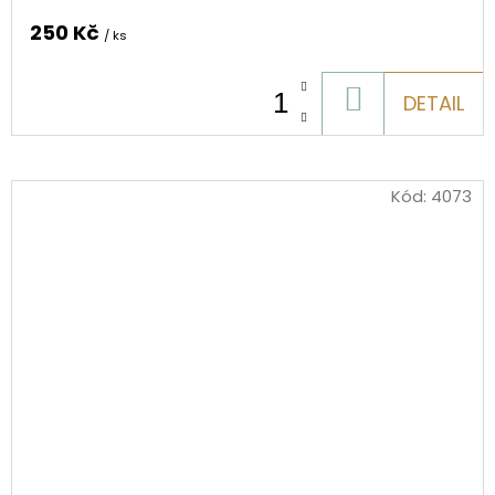
250 Kč
/ ks
DO
DETAIL
KOŠÍKU
Kód:
4073