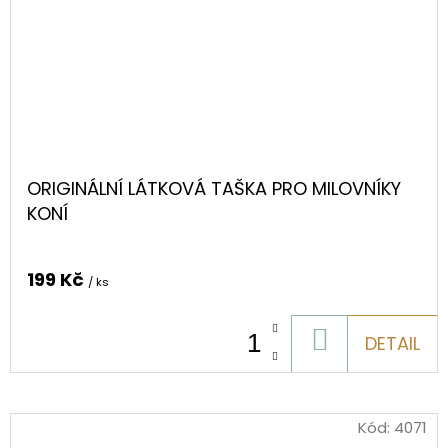
ORIGINÁLNÍ LÁTKOVÁ TAŠKA PRO MILOVNÍKY
KONÍ
199 Kč
/ ks
DO
DETAIL
KOŠÍKU
Kód:
4071