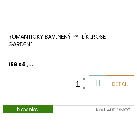
ROMANTICKÝ BAVLNĚNÝ PYTLÍK „ROSE
GARDEN“
169 Kč
/ ks
DO
DETAIL
KOŠÍKU
Novinka
Kód:
4007/MOT