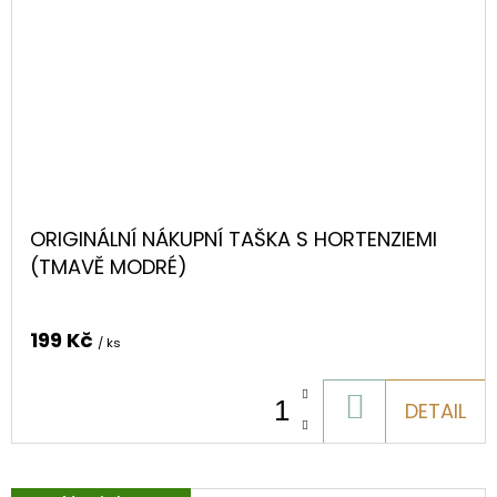
ORIGINÁLNÍ NÁKUPNÍ TAŠKA S HORTENZIEMI
(TMAVĚ MODRÉ)
199 Kč
/ ks
DO
DETAIL
KOŠÍKU