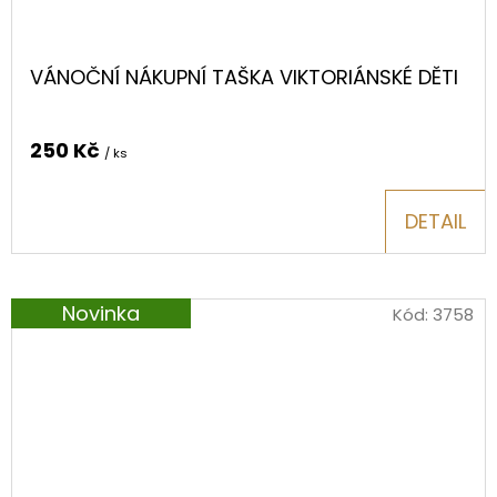
VÁNOČNÍ NÁKUPNÍ TAŠKA VIKTORIÁNSKÉ DĚTI
250 Kč
/ ks
DETAIL
Novinka
Kód:
3758