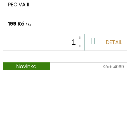
PEČIVA II.
199 Kč
/ ks
DO
DETAIL
KOŠÍKU
Novinka
Kód:
4069