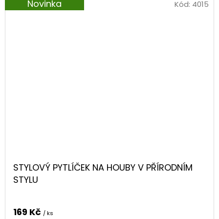
Novinka
Kód:
4015
STYLOVÝ PYTLÍČEK NA HOUBY V PŘÍRODNÍM
STYLU
169 Kč
/ ks