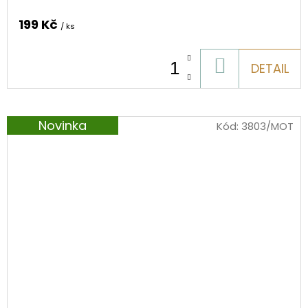
199 Kč
/ ks
DO
DETAIL
KOŠÍKU
Novinka
Kód:
3803/MOT