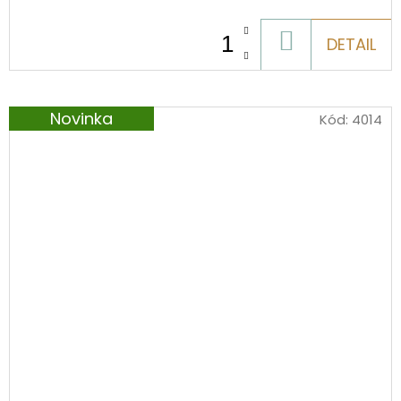
DO
DETAIL
KOŠÍKU
Novinka
Kód:
4014