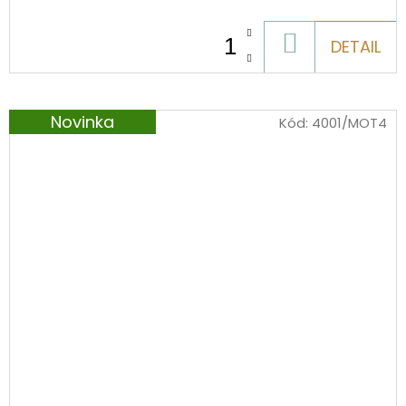
DO
DETAIL
KOŠÍKU
Novinka
Kód:
4001/MOT4