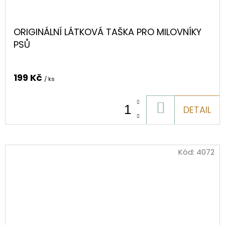
ORIGINÁLNÍ LÁTKOVÁ TAŠKA PRO MILOVNÍKY
PSŮ
199 Kč
/ ks
DO
DETAIL
KOŠÍKU
Kód:
4072