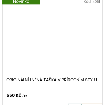
Novinka
Kód:
4061
ORIGINÁLNÍ LNĚNÁ TAŠKA V PŘÍRODNÍM STYLU
550 Kč
/ ks