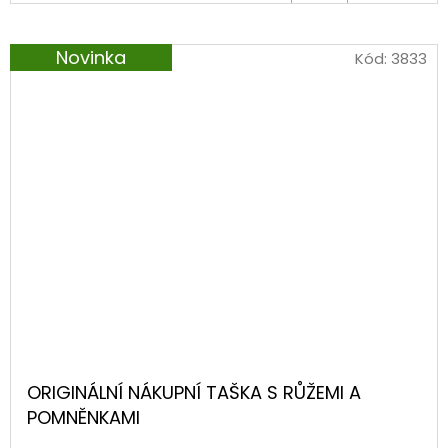
KOŠÍKU
Novinka
Kód:
3833
ORIGINÁLNÍ NÁKUPNÍ TAŠKA S RŮŽEMI A
POMNĚNKAMI