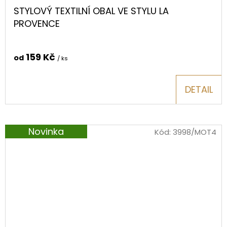
STYLOVÝ TEXTILNÍ OBAL VE STYLU LA
PROVENCE
159 Kč
od
/ ks
DETAIL
Novinka
Kód:
3998/MOT4