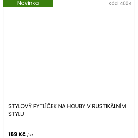
Novinka
Kód:
4004
STYLOVÝ PYTLÍČEK NA HOUBY V RUSTIKÁLNÍM
STYLU
169 Kč
/ ks