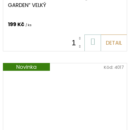
GARDEN“ VELKÝ
199 Kč
/ ks
DO
DETAIL
KOŠÍKU
Novinka
Kód:
4017