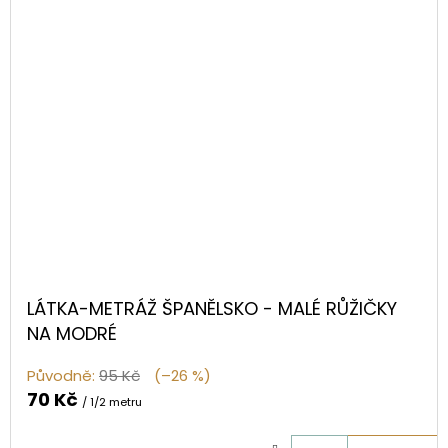
LÁTKA-METRÁŽ ŠPANĚLSKO - MALÉ RŮŽIČKY
NA MODRÉ
Původně:
95 Kč
(–26 %)
70 Kč
/ 1/2 metru