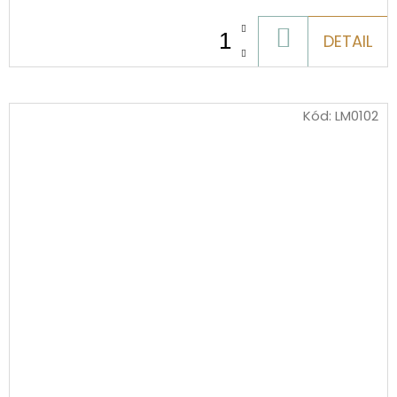
DO
DETAIL
KOŠÍKU
Kód:
LM0102