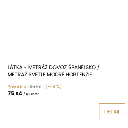
LÁTKA - METRÁŽ DOVOZ ŠPANĚLSKO /
METRÁŽ SVĚTLE MODRÉ HORTENZIE
Původně:
105 Kč
(–28 %)
75 Kč
/ 1/2 metru
DETAIL