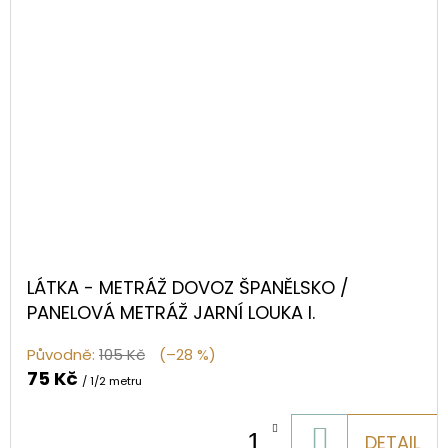
LÁTKA - METRÁŽ DOVOZ ŠPANĚLSKO /
PANELOVÁ METRÁŽ JARNÍ LOUKA I.
Původně:
105 Kč
(–28 %)
75 Kč
/ 1/2 metru
DO
DETAIL