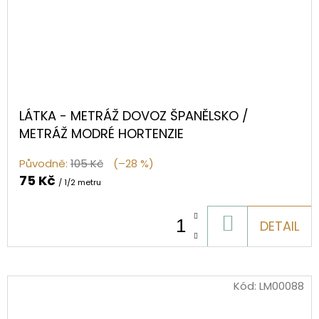
LÁTKA - METRÁŽ DOVOZ ŠPANĚLSKO /
METRÁŽ MODRÉ HORTENZIE
Původně:
105 Kč
(–28 %)
75 Kč
/ 1/2 metru
DO
DETAIL
KOŠÍKU
Kód:
LM00088