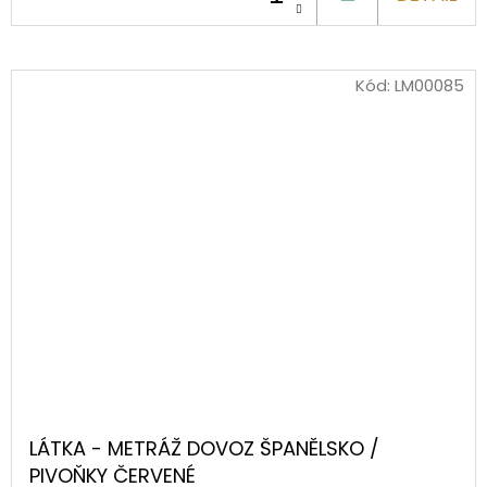
KOŠÍKU
Kód:
LM00085
LÁTKA - METRÁŽ DOVOZ ŠPANĚLSKO /
PIVOŇKY ČERVENÉ