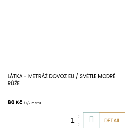
LÁTKA - METRÁŽ DOVOZ EU / SVĚTLE MODRÉ
RŮŽE
80 Kč
/ 1/2 metru
DO
DETAIL