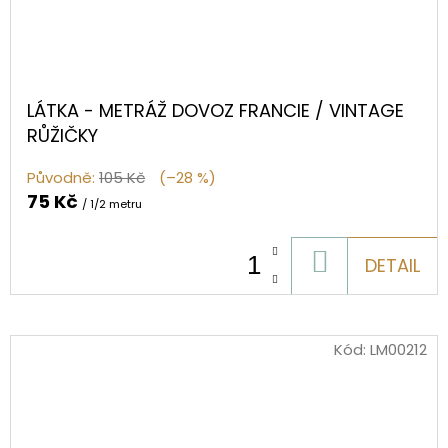
LÁTKA - METRÁŽ DOVOZ FRANCIE / VINTAGE
RŮŽIČKY
Původně:
105 Kč
(–28 %)
75 Kč
/ 1/2 metru
DO
DETAIL
KOŠÍKU
Kód:
LM00212