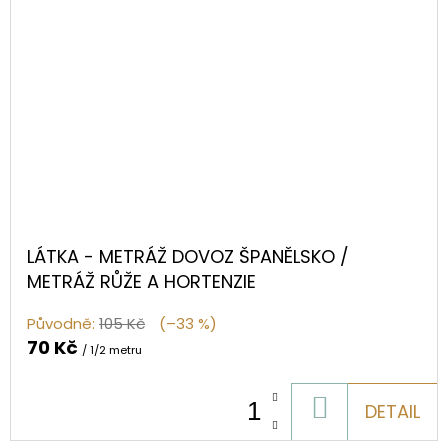
LÁTKA - METRÁŽ DOVOZ ŠPANĚLSKO /
METRÁŽ RŮŽE A HORTENZIE
Původně:
105 Kč
(–33 %)
70 Kč
/ 1/2 metru
DO
DETAIL
KOŠÍKU