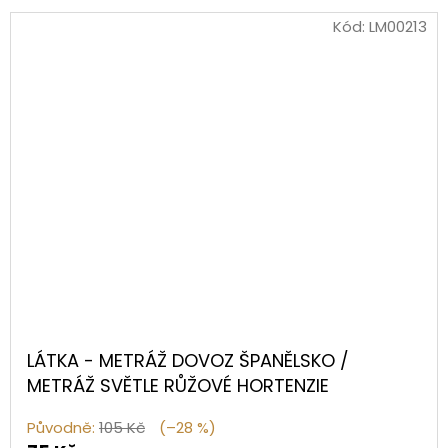
Kód:
LM00213
LÁTKA - METRÁŽ DOVOZ ŠPANĚLSKO /
METRÁŽ SVĚTLE RŮŽOVÉ HORTENZIE
Původně:
105 Kč
(–28 %)