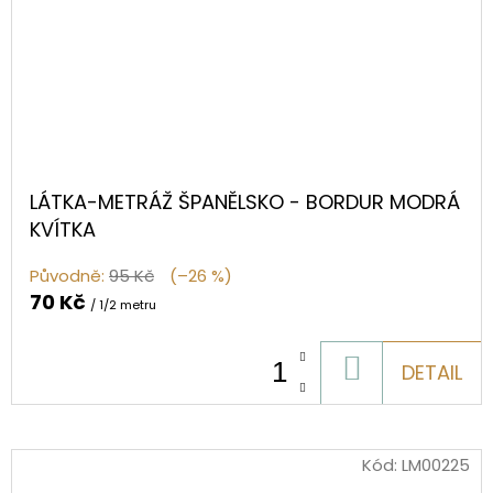
LÁTKA-METRÁŽ ŠPANĚLSKO - BORDUR MODRÁ
KVÍTKA
Původně:
95 Kč
(–26 %)
70 Kč
/ 1/2 metru
DO
DETAIL
KOŠÍKU
Kód:
LM00225