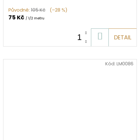
Původně:
105 Kč
(–28 %)
75 Kč
/ 1/2 metru
DO
DETAIL
KOŠÍKU
Kód:
LM0086