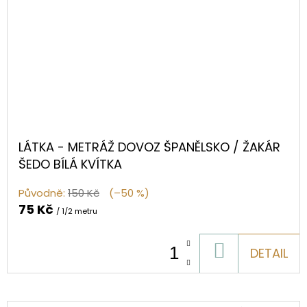
LÁTKA - METRÁŽ DOVOZ ŠPANĚLSKO / ŽAKÁR
ŠEDO BÍLÁ KVÍTKA
Původně:
150 Kč
(–50 %)
75 Kč
/ 1/2 metru
DO
DETAIL
KOŠÍKU