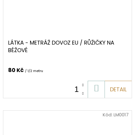
LÁTKA - METRÁŽ DOVOZ EU / RŮŽIČKY NA
BÉŽOVÉ
80 Kč
/ 1/2 metru
DO
DETAIL
KOŠÍKU
Kód:
LM0017