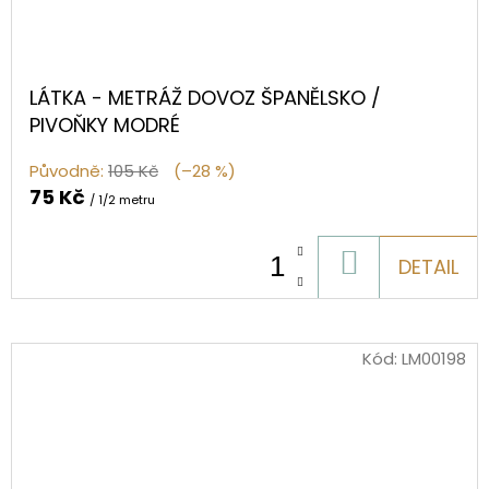
LÁTKA - METRÁŽ DOVOZ ŠPANĚLSKO /
PIVOŇKY MODRÉ
Původně:
105 Kč
(–28 %)
75 Kč
/ 1/2 metru
DO
DETAIL
KOŠÍKU
Kód:
LM00198