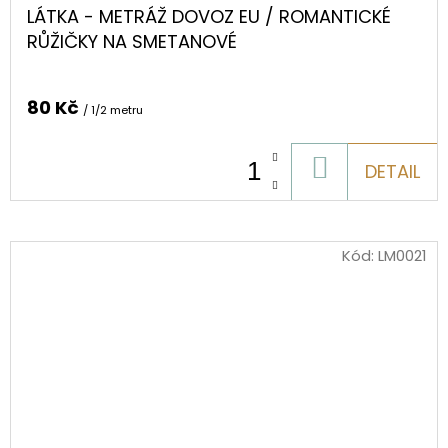
LÁTKA - METRÁŽ DOVOZ EU / ROMANTICKÉ
RŮŽIČKY NA SMETANOVÉ
80 Kč
/ 1/2 metru
DO
DETAIL
KOŠÍKU
Kód:
LM0021