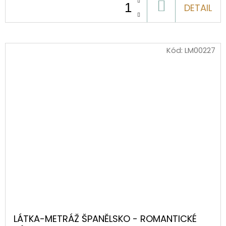
DO
DETAIL
KOŠÍKU
Kód:
LM00227
LÁTKA-METRÁŽ ŠPANĚLSKO - ROMANTICKÉ