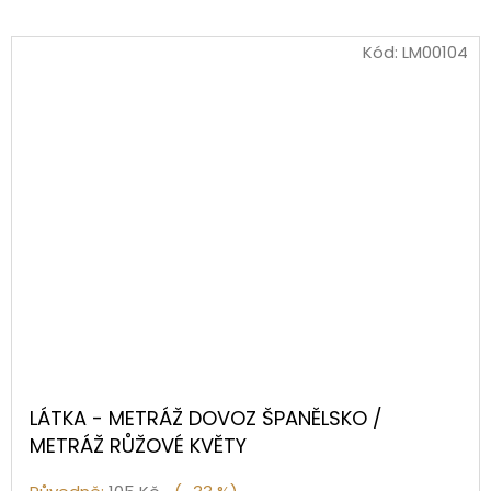
Kód:
LM00104
LÁTKA - METRÁŽ DOVOZ ŠPANĚLSKO /
METRÁŽ RŮŽOVÉ KVĚTY