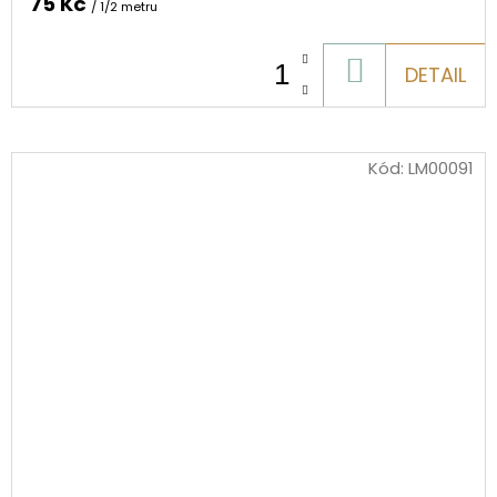
75 Kč
/ 1/2 metru
DO
DETAIL
KOŠÍKU
Kód:
LM00091