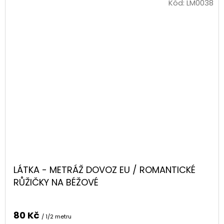
Kód:
LM0038
LÁTKA - METRÁŽ DOVOZ EU / ROMANTICKÉ
RŮŽIČKY NA BÉŽOVÉ
80 Kč
/ 1/2 metru