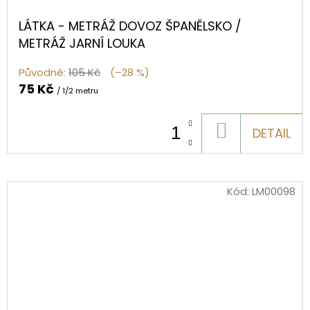
LÁTKA - METRÁŽ DOVOZ ŠPANĚLSKO /
METRÁŽ JARNÍ LOUKA
Původně:
105 Kč
(–28 %)
75 Kč
/ 1/2 metru
DO
DETAIL
KOŠÍKU
Kód:
LM00098