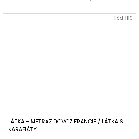
KOŠÍKU
Kód:
1119
LÁTKA - METRÁŽ DOVOZ FRANCIE / LÁTKA S
KARAFIÁTY