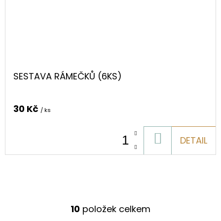
SESTAVA RÁMEČKŮ (6KS)
30 Kč
/ ks
DO
DETAIL
KOŠÍKU
10
položek celkem
O