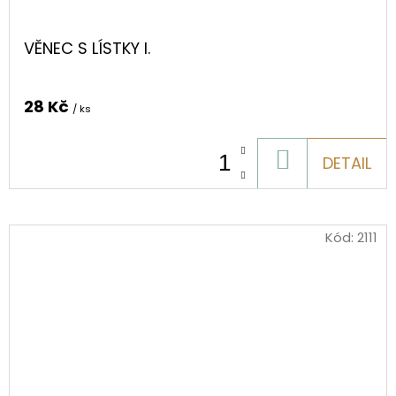
VĚNEC S LÍSTKY I.
28 Kč
/ ks
DO
DETAIL
KOŠÍKU
Kód:
2111