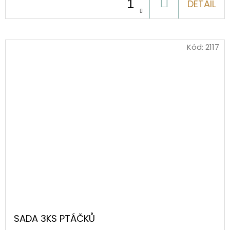
DO
DETAIL
KOŠÍKU
Kód:
2117
SADA 3KS PTÁČKŮ