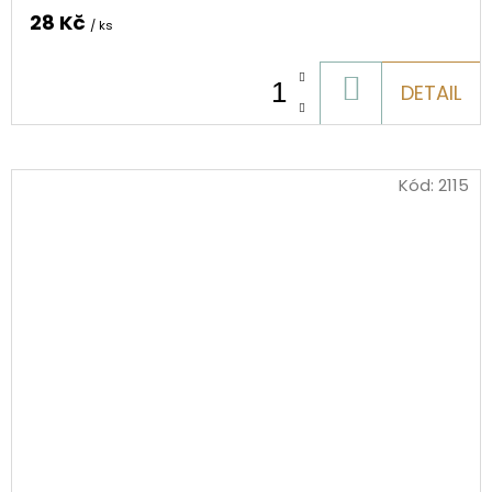
28 Kč
/ ks
DO
DETAIL
KOŠÍKU
Kód:
2115