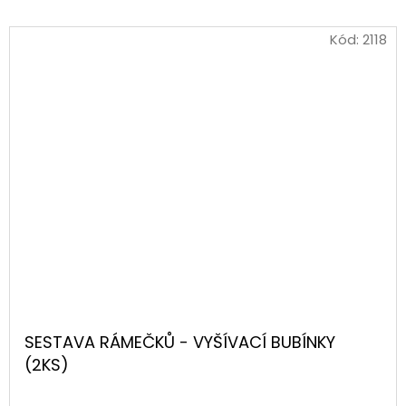
Kód:
2118
SESTAVA RÁMEČKŮ - VYŠÍVACÍ BUBÍNKY
(2KS)