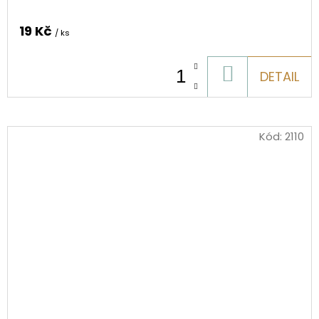
19 Kč
/ ks
DO
DETAIL
KOŠÍKU
Kód:
2110