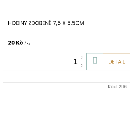
HODINY ZDOBENÉ 7,5 X 5,5CM
20 Kč
/ ks
DO
DETAIL
KOŠÍKU
Kód:
2116