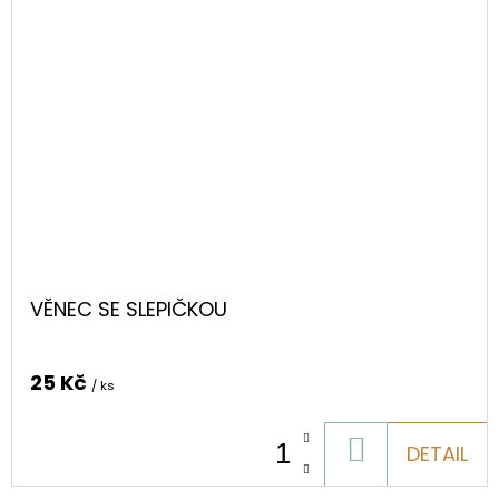
VĚNEC SE SLEPIČKOU
25 Kč
/ ks
DO
DETAIL
KOŠÍKU