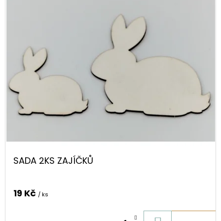
SADA 2KS ZAJÍČKŮ
19 Kč
/ ks