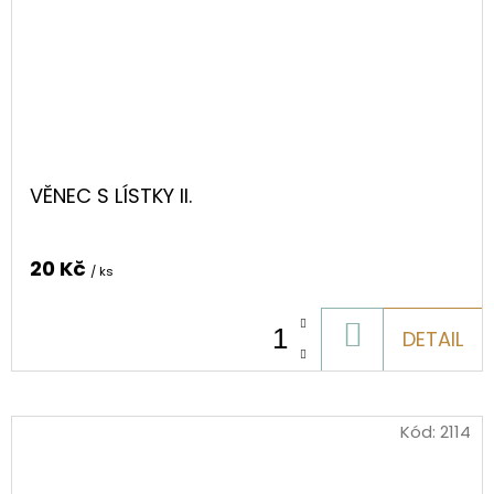
VĚNEC S LÍSTKY II.
20 Kč
/ ks
DO
DETAIL
KOŠÍKU
Kód:
2114