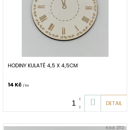
HODINY KULATÉ 4,5 X 4,5CM
14 Kč
/ ks
DO
DETAIL
KOŠÍKU
Kód:
2112