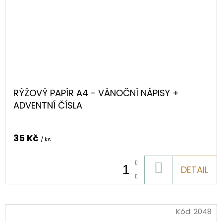
RÝŽOVÝ PAPÍR A4 - VÁNOČNÍ NÁPISY +
ADVENTNÍ ČÍSLA
35 Kč
/ ks
DO
DETAIL
KOŠÍKU
Kód:
2048