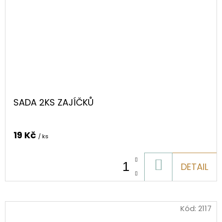
SADA 2KS ZAJÍČKŮ
19 Kč
/ ks
DO
DETAIL
KOŠÍKU
Kód:
2117