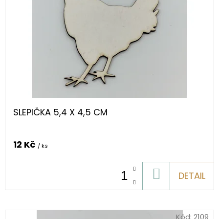
SLEPIČKA 5,4 X 4,5 CM
12 Kč
/ ks
DO
DETAIL
KOŠÍKU
Kód:
2109