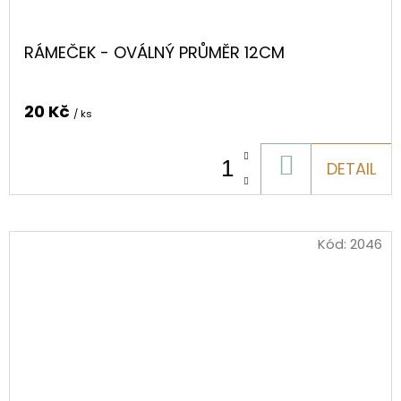
RÁMEČEK - OVÁLNÝ PRŮMĚR 12CM
20 Kč
/ ks
DO
DETAIL
KOŠÍKU
Kód:
2046