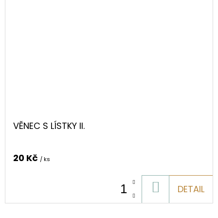
VĚNEC S LÍSTKY II.
20 Kč
/ ks
DO
DETAIL
KOŠÍKU