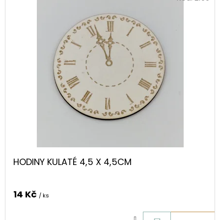
HODINY KULATÉ 4,5 X 4,5CM
14 Kč
/ ks