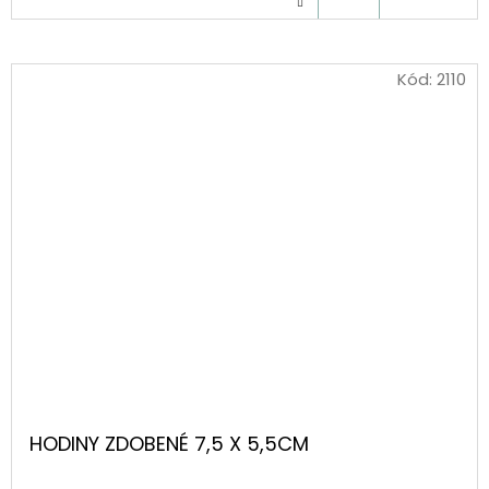
KOŠÍKU
Kód:
2110
HODINY ZDOBENÉ 7,5 X 5,5CM