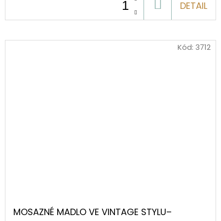
DO
DETAIL
KOŠÍKU
Kód:
3712
MOSAZNÉ MADLO VE VINTAGE STYLU–