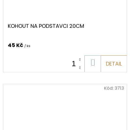
KOHOUT NA PODSTAVCI 20CM
45 Kč
/ ks
DO
DETAIL
KOŠÍKU
Kód:
3713