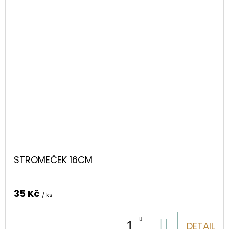
STROMEČEK 16CM
35 Kč
/ ks
DO
DETAIL