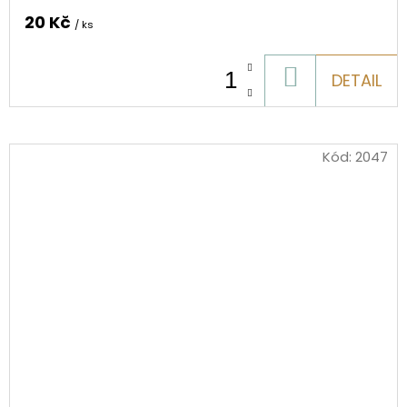
20 Kč
/ ks
DO
DETAIL
KOŠÍKU
Kód:
2047