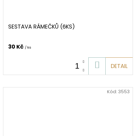
SESTAVA RÁMEČKŮ (6KS)
30 Kč
/ ks
DO
DETAIL
KOŠÍKU
Kód:
3553