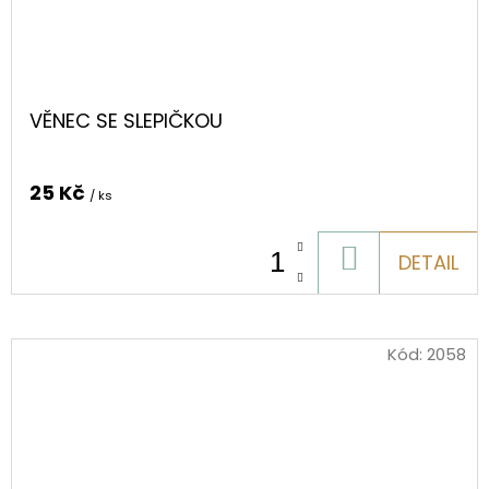
VĚNEC SE SLEPIČKOU
25 Kč
/ ks
DO
DETAIL
KOŠÍKU
Kód:
2058