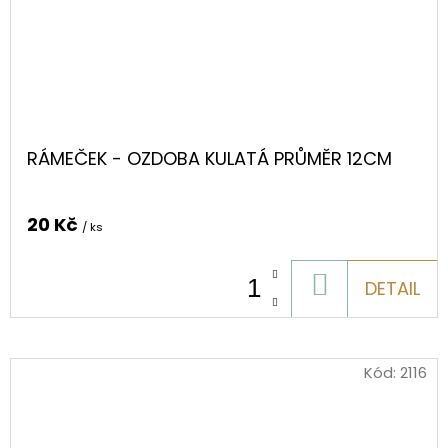
RÁMEČEK - OZDOBA KULATÁ PRŮMĚR 12CM
20 Kč
/ ks
DO
DETAIL
KOŠÍKU
Kód:
2116