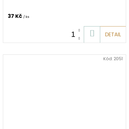
37 Kč
/ ks
DO
DETAIL
KOŠÍKU
Kód:
2051