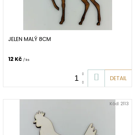
O
D
U
K
JELEN MALÝ 8CM
T
Ů
12 Kč
/ ks
DO
DETAIL
KOŠÍKU
Kód:
2113