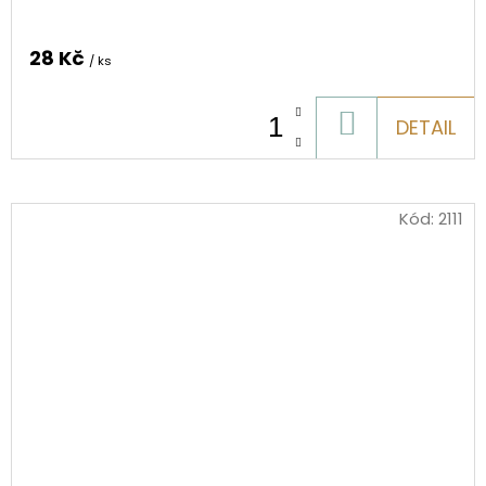
28 Kč
/ ks
DO
DETAIL
KOŠÍKU
Kód:
2111