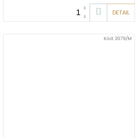
DO
DETAIL
KOŠÍKU
Kód:
2079/M