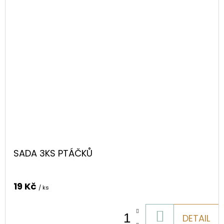
SADA 3KS PTÁČKŮ
19 Kč
/ ks
DO
DETAIL