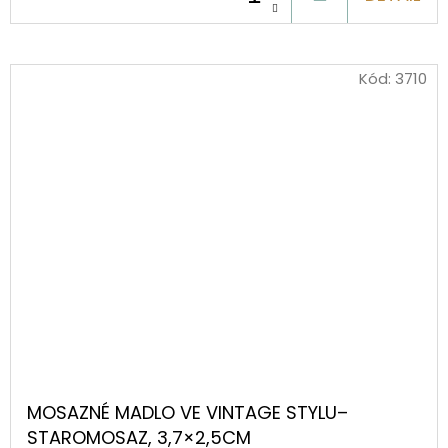
KOŠÍKU
Kód:
3710
MOSAZNÉ MADLO VE VINTAGE STYLU–
STAROMOSAZ, 3,7×2,5CM