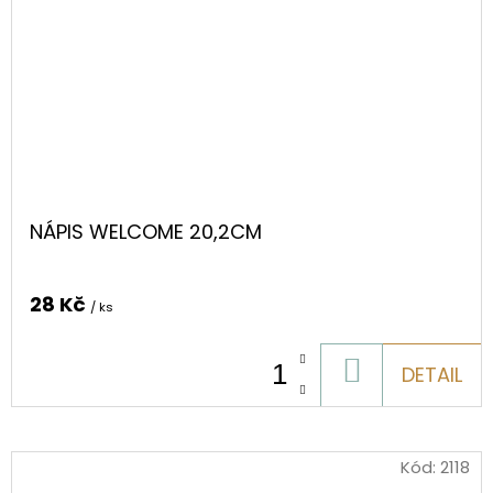
NÁPIS WELCOME 20,2CM
28 Kč
/ ks
DO
DETAIL
KOŠÍKU
Kód:
2118