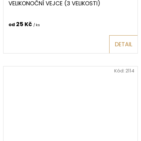
VELIKONOČNÍ VEJCE (3 VELIKOSTI)
25 Kč
od
/ ks
DETAIL
Kód:
2114