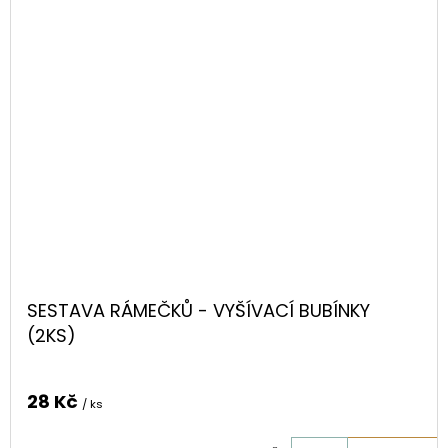
SESTAVA RÁMEČKŮ - VYŠÍVACÍ BUBÍNKY
(2KS)
28 Kč
/ ks