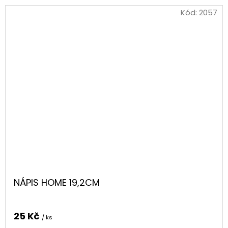
Kód:
2057
NÁPIS HOME 19,2CM
25 Kč
/ ks