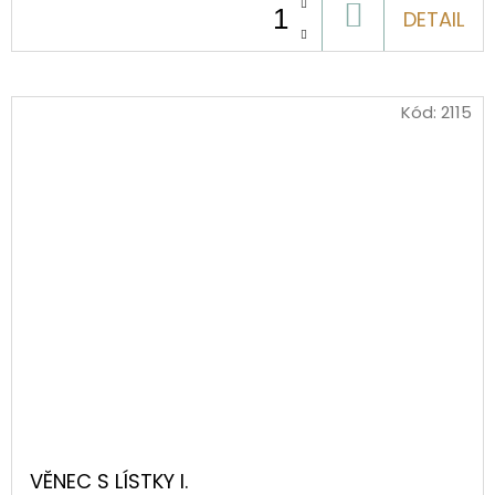
DO
DETAIL
KOŠÍKU
Kód:
2115
VĚNEC S LÍSTKY I.