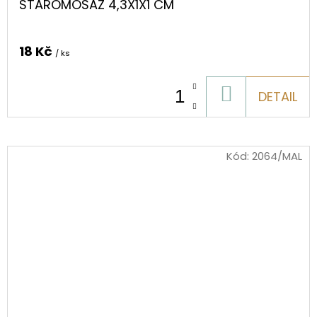
STAROMOSAZ 4,3X1X1 CM
18 Kč
/ ks
DO
DETAIL
KOŠÍKU
Kód:
2064/MAL