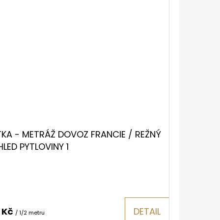
TKA - METRÁŽ DOVOZ FRANCIE / REŽNÝ
HLED PYTLOVINY 1
0 Kč
DETAIL
/ 1/2 metru