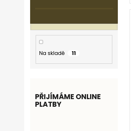
11
Na skladě
PŘIJÍMÁME ONLINE
PLATBY