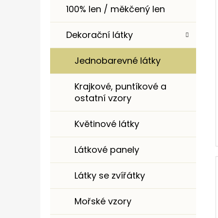
100% len / měkčený len
Dekorační látky
Jednobarevné látky
Krajkové, puntíkové a
ostatní vzory
Květinové látky
Látkové panely
Látky se zvířátky
Mořské vzory