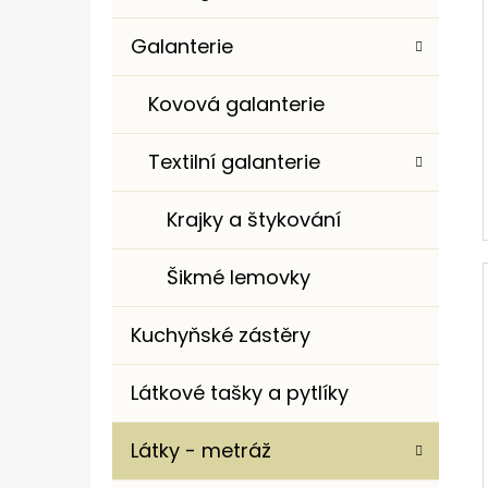
Galanterie
Kovová galanterie
Textilní galanterie
Krajky a štykování
Šikmé lemovky
Kuchyňské zástěry
Látkové tašky a pytlíky
Látky - metráž