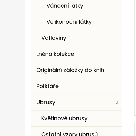
Vánoční látky
Velikonoční látky
Vafloviny
Lněná kolekce
Originální záložky do knih
Polštáře
Ubrusy
Květinové ubrusy
Ostatní vzory ubrusů