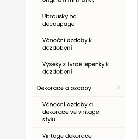
I
E
Ubrousky na
decoupage
Vánoční ozdoby k
dozdobení
Výseky z tvrdé lepenky k
dozdobení
Dekorace a ozdoby
Vánoční ozdoby a
dekorace ve vintage
stylu
Vintage dekorace