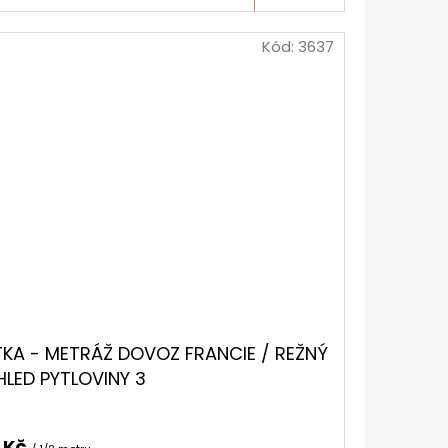
Kód:
3637
TKA - METRÁŽ DOVOZ FRANCIE / REŽNÝ
HLED PYTLOVINY 3
0 Kč