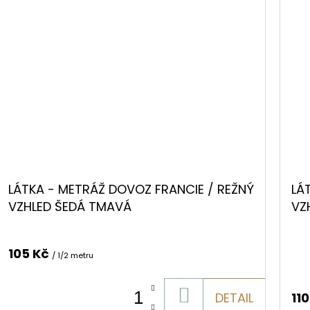
LÁTKA - METRÁŽ DOVOZ FRANCIE / REŽNÝ
LÁ
VZHLED ŠEDÁ TMAVÁ
VZ
105 Kč
/ 1/2 metru
DO
DETAIL
11