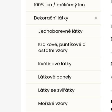
100% len / měkčený len
.
Dekorační látky
Jednobarevné látky
Krajkové, puntíkové a
ostatní vzory
.
Květinové látky
Látkové panely
.
Látky se zvířátky
Mořské vzory