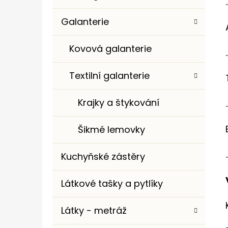
.
Galanterie
Kovová galanterie
.
Textilní galanterie
Krajky a štykování
.
Šikmé lemovky
.
Kuchyňské zástěry
Látkové tašky a pytlíky
Látky - metráž