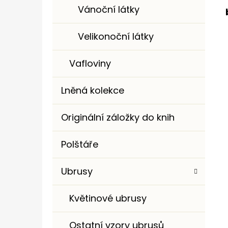
Vánoční látky
Velikonoční látky
Vafloviny
Lněná kolekce
Originální záložky do knih
Polštáře
Ubrusy
Květinové ubrusy
Ostatní vzory ubrusů