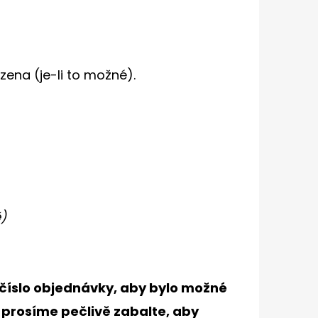
ena (je-li to možné).
)
 číslo objednávky, aby bylo možné
í prosíme pečlivě zabalte, aby