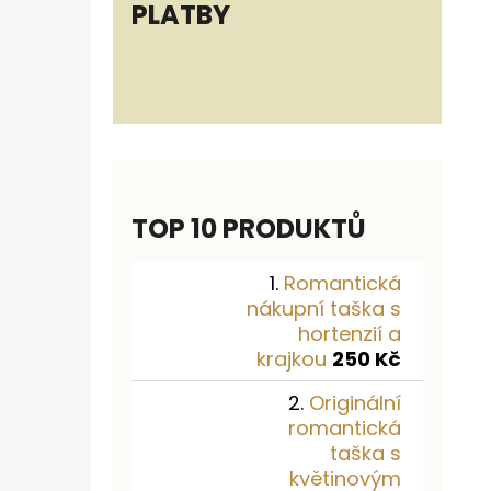
PLATBY
TOP 10 PRODUKTŮ
Romantická
nákupní taška s
hortenzií a
krajkou
250 Kč
Originální
romantická
taška s
květinovým