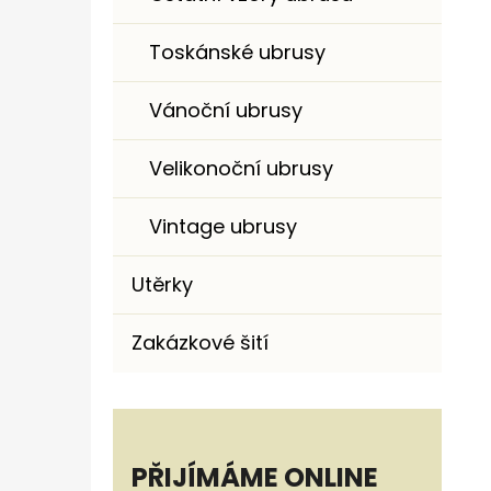
Toskánské ubrusy
Vánoční ubrusy
Velikonoční ubrusy
Vintage ubrusy
Utěrky
Zakázkové šití
PŘIJÍMÁME ONLINE