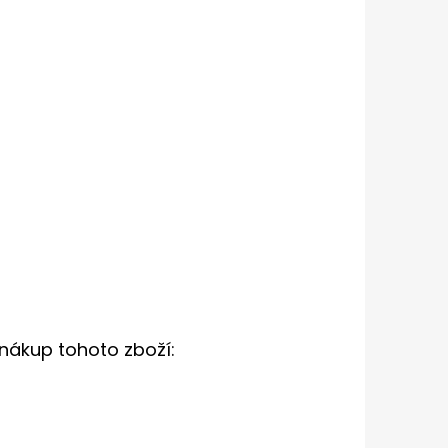
UPNÍ TAŠKA S HORTENZIÍ
nákup tohoto zboží: