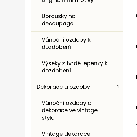
.
I
E
Ubrousky na
decoupage
.
Vánoční ozdoby k
dozdobení
.
Výseky z tvrdé lepenky k
dozdobení
Dekorace a ozdoby
.
Vánoční ozdoby a
dekorace ve vintage
stylu
Vintage dekorace