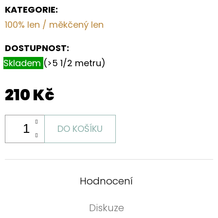
KATEGORIE
:
100% len / měkčený len
DOSTUPNOST:
Skladem
(>5 1/2 metru)
210 Kč
DO KOŠÍKU
Hodnocení
Diskuze