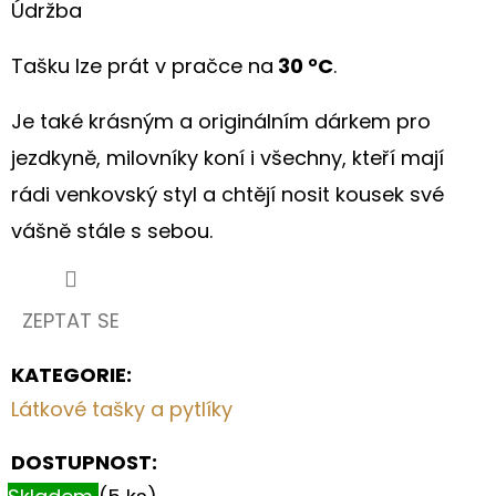
Údržba
Tašku lze prát v pračce na
30 °C
.
Je také krásným a originálním dárkem pro
jezdkyně, milovníky koní i všechny, kteří mají
rádi venkovský styl a chtějí nosit kousek své
vášně stále s sebou.
ZEPTAT SE
KATEGORIE
:
Látkové tašky a pytlíky
DOSTUPNOST: