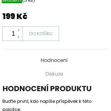
Skladem
(5 ks)
199 Kč
DO KOŠÍKU
Hodnocení
Diskuze
HODNOCENÍ PRODUKTU
Buďte první, kdo napíše příspěvek k této
položce.