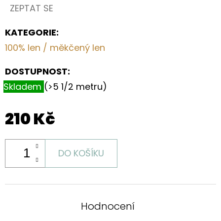
ZEPTAT SE
KATEGORIE
:
100% len / měkčený len
DOSTUPNOST:
Skladem
(>5 1/2 metru)
210 Kč
DO KOŠÍKU
Hodnocení