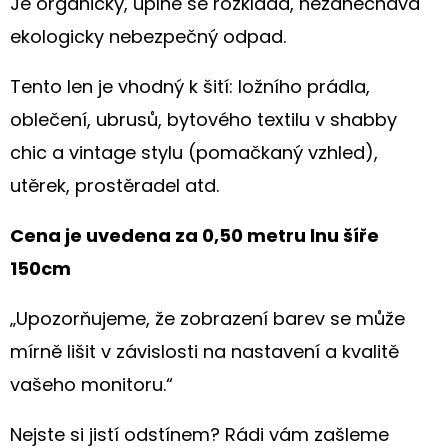
Je organický, úplně se rozkládá, nezanechává
ekologicky nebezpečný odpad.
Tento len je vhodný k šití: ložního prádla,
oblečení, ubrusů, bytového textilu v shabby
chic a vintage stylu (pomačkaný vzhled),
utěrek, prostěradel atd.
Cena je uvedena za 0,50 metru lnu šíře
150cm
„Upozorňujeme, že zobrazení barev se může
mírně lišit v závislosti na nastavení a kvalitě
vašeho monitoru.“
Nejste si jistí odstínem? Rádi vám zašleme