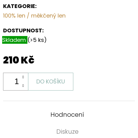
KATEGORIE
:
100% len / měkčený len
DOSTUPNOST:
Skladem
(>5 ks)
210 Kč
DO KOŠÍKU
Hodnocení
Diskuze