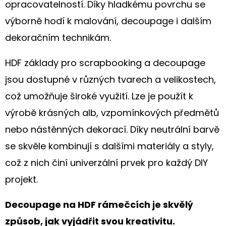
opracovatelností. Díky hladkému povrchu se
výborně hodí k malování, decoupage i dalším
dekoračním technikám.
HDF základy pro scrapbooking a decoupage
jsou dostupné v různých tvarech a velikostech,
což umožňuje široké využití. Lze je použít k
výrobě krásných alb, vzpomínkových předmětů
nebo nástěnných dekorací. Díky neutrální barvě
se skvěle kombinují s dalšími materiály a styly,
což z nich činí univerzální prvek pro každý DIY
projekt.
Decoupage na HDF rámečcích je skvělý
způsob, jak vyjádřit svou kreativitu.