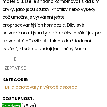
materiálů. Lze je snadno kombinovat s dalšími
prvky, jako jsou stužky, knoflíky nebo výseky,
což umožňuje vytváření ještě
propracovanějších kompozic. Díky své
univerzálnosti jsou tyto rámečky ideální jak pro
slavnostní příležitosti, tak pro každodenní
tvoření, kterému dodají jedinečný šarm.
ZEPTAT SE
KATEGORIE
:
HDF a polotovary k výrobě dekorací
DOSTUPNOST:
Skladem
(>5 ks)