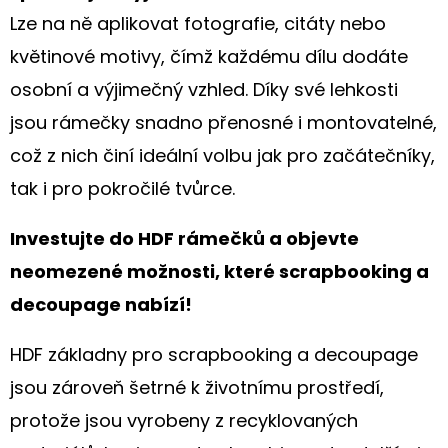
Lze na ně aplikovat fotografie, citáty nebo
květinové motivy, čímž každému dílu dodáte
osobní a výjimečný vzhled. Díky své lehkosti
jsou rámečky snadno přenosné i montovatelné,
což z nich činí ideální volbu jak pro začátečníky,
tak i pro pokročilé tvůrce.
Investujte do HDF rámečků a objevte
neomezené možnosti, které scrapbooking a
decoupage nabízí!
HDF základny pro scrapbooking a decoupage
jsou zároveň šetrné k životnímu prostředí,
protože jsou vyrobeny z recyklovaných