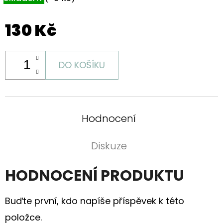
130 Kč
DO KOŠÍKU
Hodnocení
Diskuze
HODNOCENÍ PRODUKTU
Buďte první, kdo napíše příspěvek k této
položce.