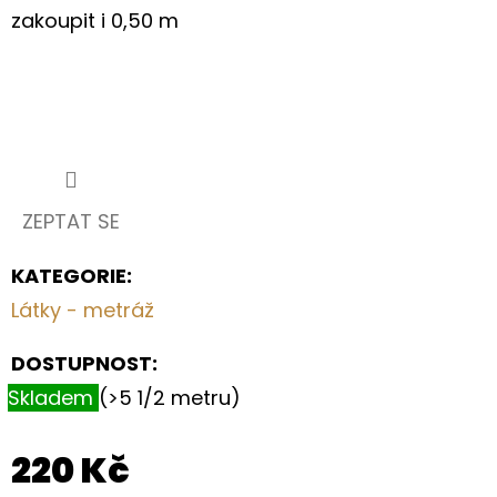
zakoupit i 0,50 m
ZEPTAT SE
KATEGORIE
:
Látky - metráž
DOSTUPNOST:
Skladem
(>5 1/2 metru)
220 Kč