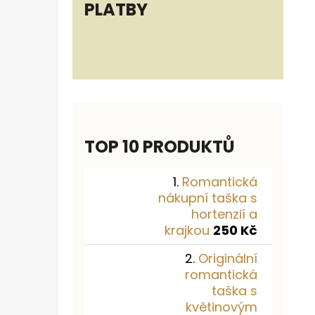
PLATBY
TOP 10 PRODUKTŮ
Romantická
nákupní taška s
hortenzií a
krajkou
250 Kč
Originální
romantická
taška s
květinovým