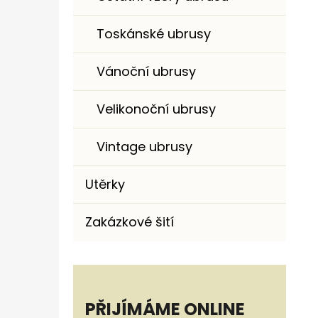
Toskánské ubrusy
Vánoční ubrusy
Velikonoční ubrusy
Vintage ubrusy
Utěrky
Zakázkové šití
PŘIJÍMÁME ONLINE