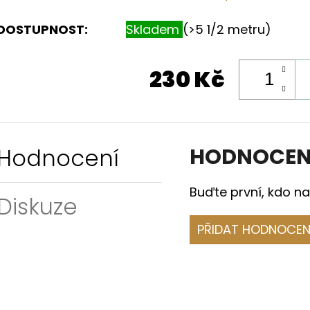
DOSTUPNOST:
Skladem
(>5 1/2 metru)
230 Kč
Hodnocení
HODNOCEN
Buďte první, kdo na
Diskuze
PŘIDAT HODNOCEN