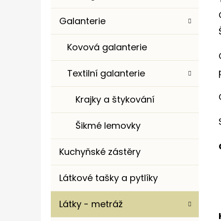
Galanterie
Kovová galanterie
Textilní galanterie
Krajky a štykování
Šikmé lemovky
Kuchyňské zástěry
Látkové tašky a pytlíky
Látky - metráž