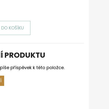
DO KOŠÍKU
Í PRODUKTU
píše příspěvek k této položce.
Í