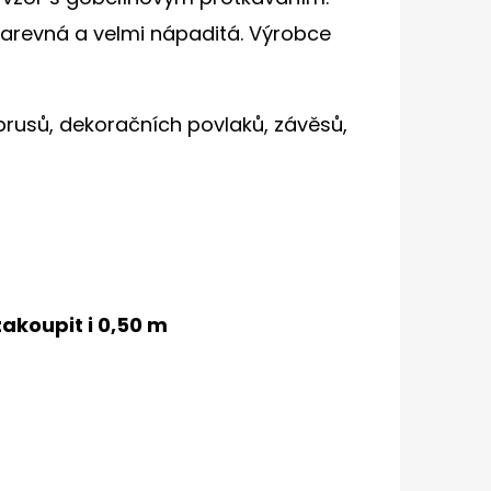
arevná a velmi nápaditá. Výrobce
brusů, dekoračních povlaků, závěsů,
akoupit i 0,50 m