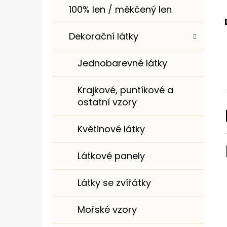
100% len / měkčený len
Dekorační látky
Jednobarevné látky
Krajkové, puntíkové a
ostatní vzory
Květinové látky
Látkové panely
Látky se zvířátky
Mořské vzory