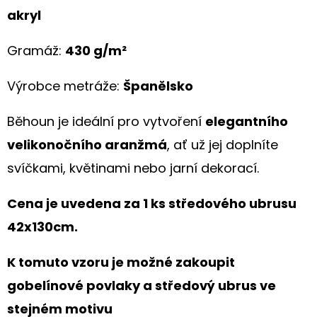
akryl
Gramáž:
430 g/m²
Výrobce metráže:
Španělsko
Běhoun je ideální pro vytvoření
elegantního
velikonočního aranžmá
, ať už jej doplníte
svíčkami, květinami nebo jarní dekorací.
Cena je uvedena za 1 ks středového ubrusu
42x130cm.
K tomuto vzoru je možné zakoupit
gobelínové povlaky a středový ubrus ve
stejném motivu