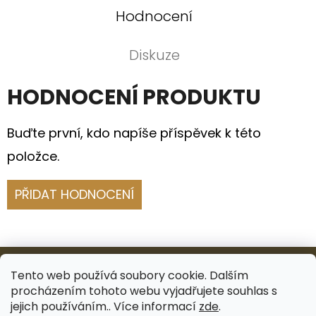
Hodnocení
Diskuze
HODNOCENÍ PRODUKTU
Buďte první, kdo napíše příspěvek k této
položce.
PŘIDAT HODNOCENÍ
Z
Á
Tento web používá soubory cookie. Dalším
procházením tohoto webu vyjadřujete souhlas s
P
Facebook
Instagram
jejich používáním.. Více informací
zde
.