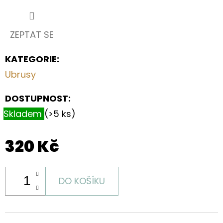
ZEPTAT SE
KATEGORIE
:
Ubrusy
DOSTUPNOST:
Skladem
(>5 ks)
320 Kč
DO KOŠÍKU