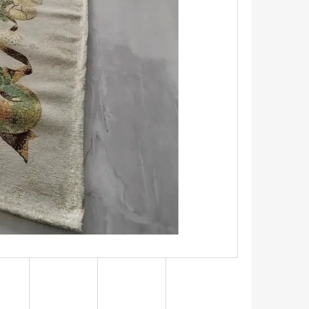
EN/VINTAGE VZHLED -
LAGUNA (327)