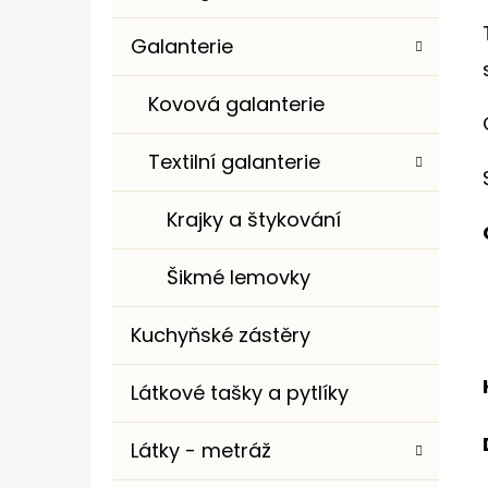
Galanterie
Kovová galanterie
Textilní galanterie
Krajky a štykování
Šikmé lemovky
Kuchyňské zástěry
Látkové tašky a pytlíky
Látky - metráž