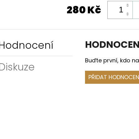
280 Kč
Hodnocení
HODNOCEN
Buďte první, kdo na
Diskuze
PŘIDAT HODNOCEN