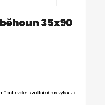
 běhoun 35x90
Tento velmi kvalitní ubrus vykouzlí