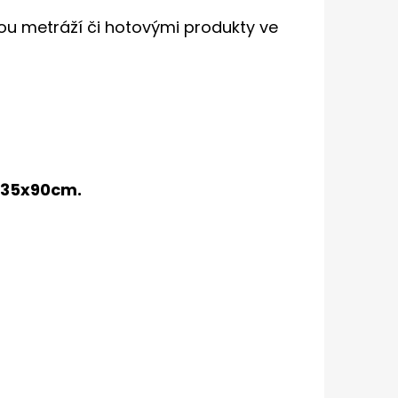
ou metráží či hotovými produkty ve
 35x90cm.