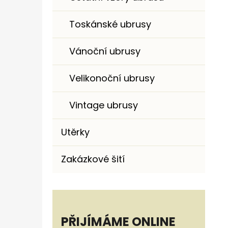
Toskánské ubrusy
Vánoční ubrusy
Velikonoční ubrusy
Vintage ubrusy
Utěrky
Zakázkové šití
PŘIJÍMÁME ONLINE