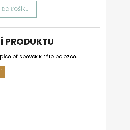
DO KOŠÍKU
Í PRODUKTU
píše příspěvek k této položce.
Í