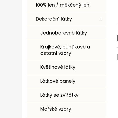
100% len / měkčený len
Dekorační látky
Jednobarevné látky
Krajkové, puntíkové a
ostatní vzory
Květinové látky
Látkové panely
Látky se zvířátky
Mořské vzory