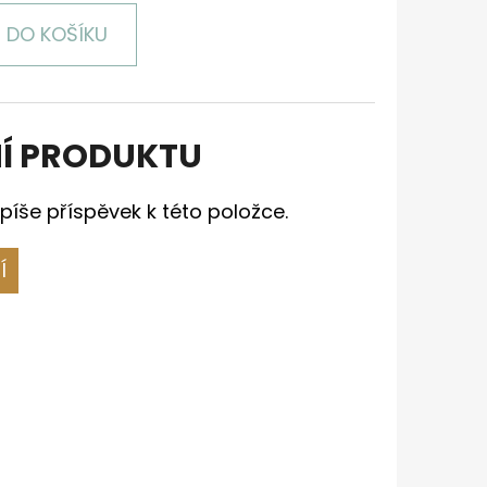
DO KOŠÍKU
Í PRODUKTU
píše příspěvek k této položce.
Í