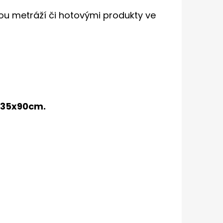
ou metráží či hotovými produkty ve
 35x90cm.