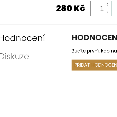
280 Kč
Hodnocení
HODNOCEN
Buďte první, kdo na
Diskuze
PŘIDAT HODNOCEN