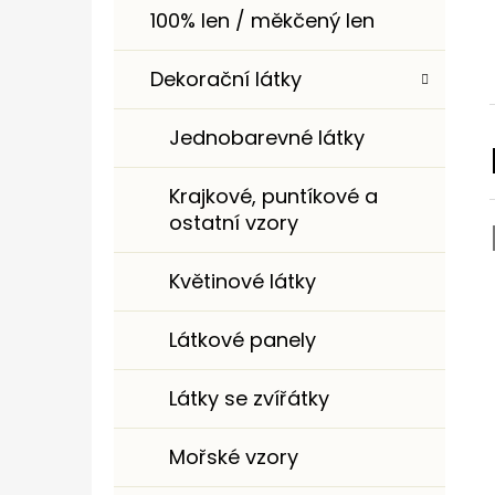
100% len / měkčený len
Dekorační látky
Jednobarevné látky
Krajkové, puntíkové a
ostatní vzory
Květinové látky
Látkové panely
Látky se zvířátky
Mořské vzory