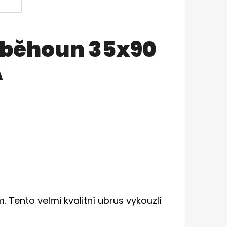
 běhoun 35x90
Á
Tento velmi kvalitní ubrus vykouzlí