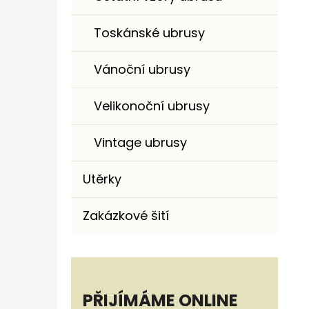
Toskánské ubrusy
Vánoční ubrusy
Velikonoční ubrusy
Vintage ubrusy
Utěrky
Zakázkové šití
PŘIJÍMÁME ONLINE