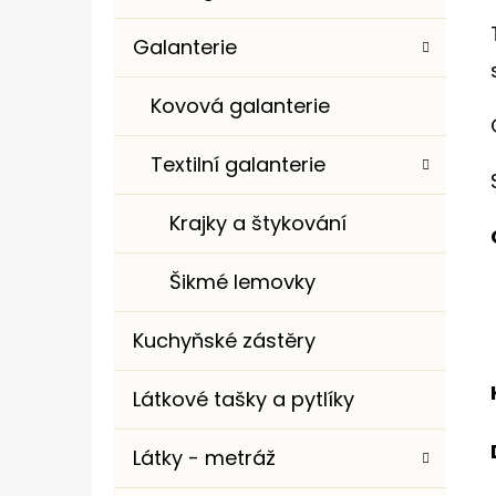
Galanterie
Kovová galanterie
Textilní galanterie
Krajky a štykování
Šikmé lemovky
Kuchyňské zástěry
Látkové tašky a pytlíky
Látky - metráž