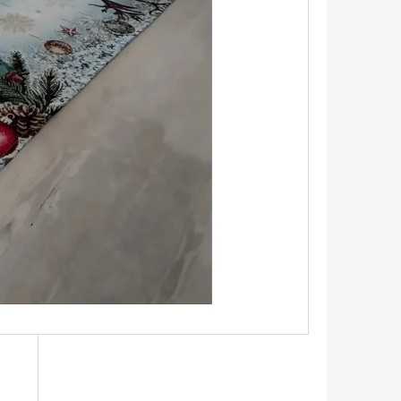
UPNÍ TAŠKA S HORTENZIÍ