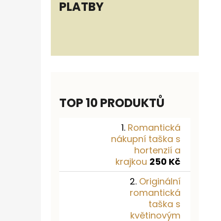
PLATBY
TOP 10 PRODUKTŮ
Romantická
nákupní taška s
hortenzií a
krajkou
250 Kč
Originální
romantická
taška s
květinovým