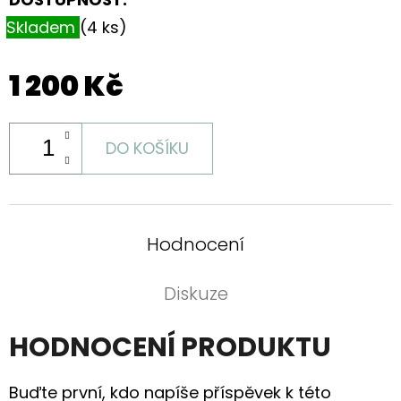
Skladem
(4 ks)
1 200 Kč
DO KOŠÍKU
Hodnocení
Diskuze
HODNOCENÍ PRODUKTU
Buďte první, kdo napíše příspěvek k této