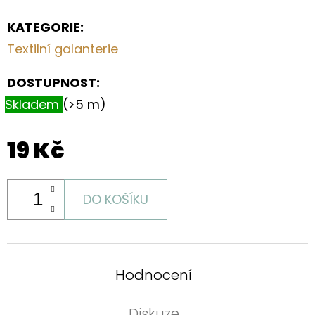
KATEGORIE
:
Textilní galanterie
DOSTUPNOST:
Skladem
(>5 m)
19 Kč
DO KOŠÍKU
Hodnocení
Diskuze