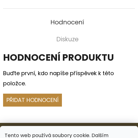
Hodnocení
Diskuze
HODNOCENÍ PRODUKTU
Buďte první, kdo napíše příspěvek k této
položce.
PŘIDAT HODNOCENÍ
Z
Á
Tento web používá soubory cookie. Dalším