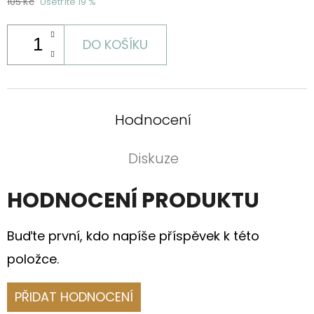
105 Kč
Ušetříte 19 %
DO KOŠÍKU
Hodnocení
Diskuze
HODNOCENÍ PRODUKTU
Buďte první, kdo napíše příspěvek k této
položce.
PŘIDAT HODNOCENÍ