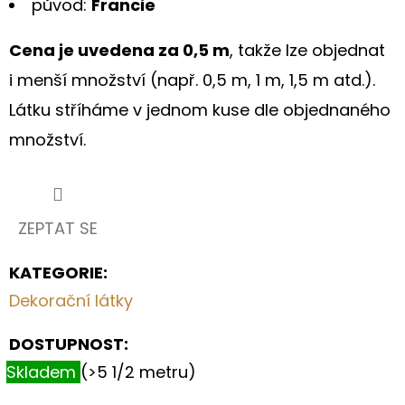
původ:
Francie
Cena je uvedena za 0,5 m
, takže lze objednat
i menší množství (např. 0,5 m, 1 m, 1,5 m atd.).
Látku stříháme v jednom kuse dle objednaného
množství.
ZEPTAT SE
KATEGORIE
:
Dekorační látky
DOSTUPNOST:
Skladem
(>5 1/2 metru)