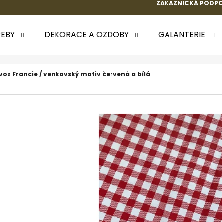
ZÁKAZNICKÁ PODPO
EBY
DEKORACE A OZDOBY
GALANTERIE
 POTŘEBUJETE NAJÍT?
voz Francie / venkovský motiv červená a bílá
HLEDAT
DOPORUČUJEME
k.