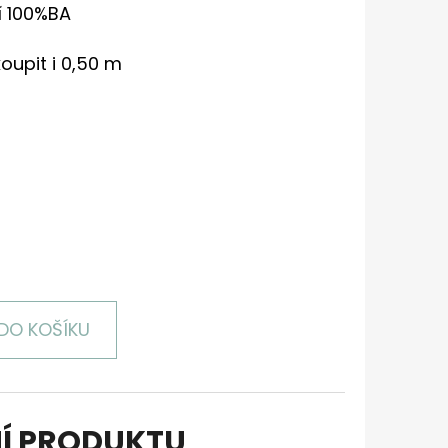
í 100%BA
oupit i 0,50 m
DO KOŠÍKU
Í PRODUKTU