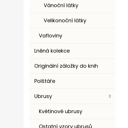
Vánoční látky
Velikonoční látky
Vafloviny
Lněná kolekce
Originální záložky do knih
Polštáře
Ubrusy
Květinové ubrusy
Ostatní vzory ubrusů