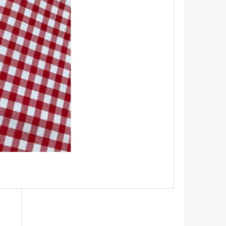
UPNÍ TAŠKA S HORTENZIÍ