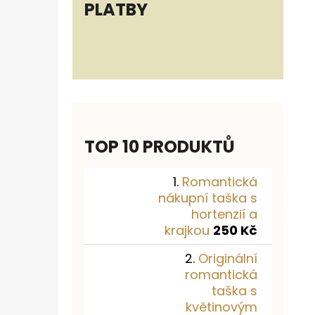
PLATBY
TOP 10 PRODUKTŮ
Romantická
nákupní taška s
hortenzií a
krajkou
250 Kč
Originální
romantická
taška s
květinovým