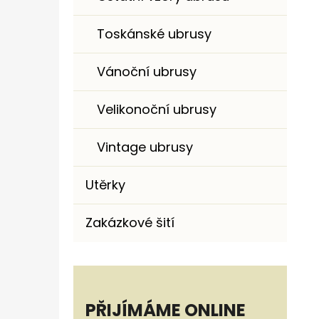
Toskánské ubrusy
Vánoční ubrusy
Velikonoční ubrusy
Vintage ubrusy
Utěrky
Zakázkové šití
PŘIJÍMÁME ONLINE