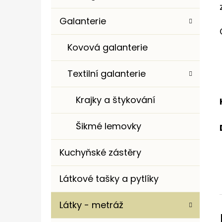
Galanterie
Kovová galanterie
Textilní galanterie
Krajky a štykování
Šikmé lemovky
Kuchyňské zástěry
Látkové tašky a pytlíky
Látky - metráž