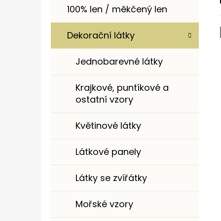
100% len / měkčený len
Dekorační látky
Jednobarevné látky
Krajkové, puntíkové a
ostatní vzory
Květinové látky
Látkové panely
Látky se zvířátky
Mořské vzory