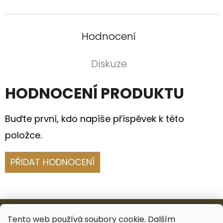
Hodnocení
Diskuze
HODNOCENÍ PRODUKTU
Buďte první, kdo napíše příspěvek k této
položce.
PŘIDAT HODNOCENÍ
Z
Á
Tento web používá soubory cookie. Dalším