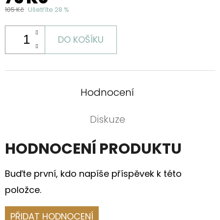
105 Kč
Ušetříte 28 %
DO KOŠÍKU
Hodnocení
Diskuze
HODNOCENÍ PRODUKTU
Buďte první, kdo napíše příspěvek k této
položce.
PŘIDAT HODNOCENÍ