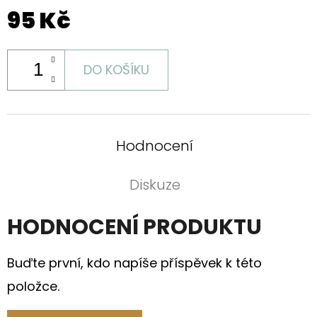
95 Kč
DO KOŠÍKU
Hodnocení
Diskuze
HODNOCENÍ PRODUKTU
Buďte první, kdo napíše příspěvek k této
položce.