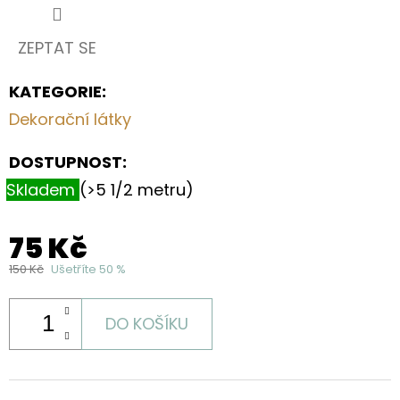
ZEPTAT SE
KATEGORIE
:
Dekorační látky
DOSTUPNOST:
Skladem
(>5 1/2 metru)
75 Kč
150 Kč
Ušetříte 50 %
DO KOŠÍKU