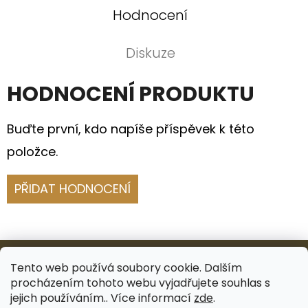
Hodnocení
Diskuze
HODNOCENÍ PRODUKTU
Buďte první, kdo napíše příspěvek k této
položce.
PŘIDAT HODNOCENÍ
Z
Á
Tento web používá soubory cookie. Dalším
procházením tohoto webu vyjadřujete souhlas s
P
Facebook
Instagram
jejich používáním.. Více informací
zde
.