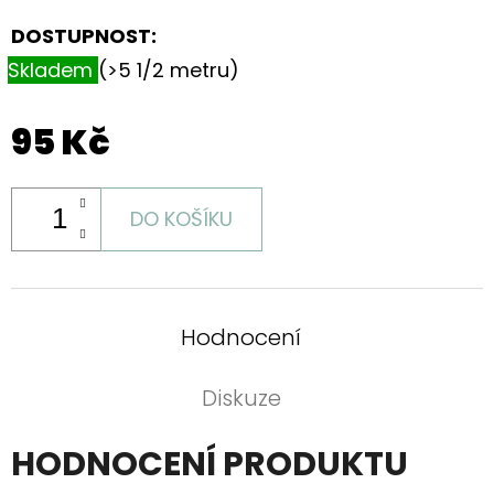
DOSTUPNOST:
Skladem
(>5 1/2 metru)
95 Kč
DO KOŠÍKU
Hodnocení
Diskuze
HODNOCENÍ PRODUKTU