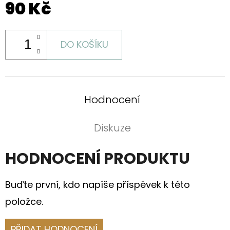
90 Kč
DO KOŠÍKU
Hodnocení
Diskuze
HODNOCENÍ PRODUKTU
Buďte první, kdo napíše příspěvek k této
položce.
PŘIDAT HODNOCENÍ