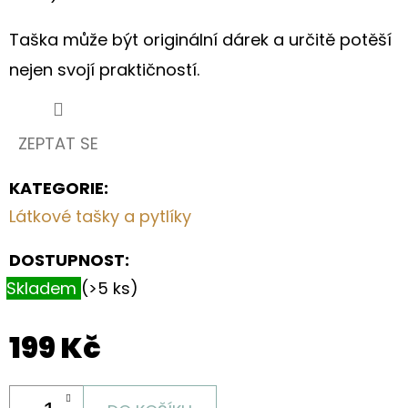
Taška může být originální dárek a určitě potěší
nejen svojí praktičností.
ZEPTAT SE
KATEGORIE
:
Látkové tašky a pytlíky
DOSTUPNOST:
Skladem
(>5 ks)
199 Kč