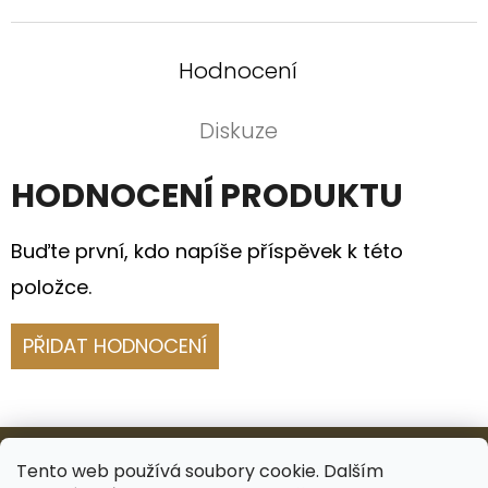
Hodnocení
Diskuze
HODNOCENÍ PRODUKTU
Buďte první, kdo napíše příspěvek k této
položce.
PŘIDAT HODNOCENÍ
Z
Á
Tento web používá soubory cookie. Dalším