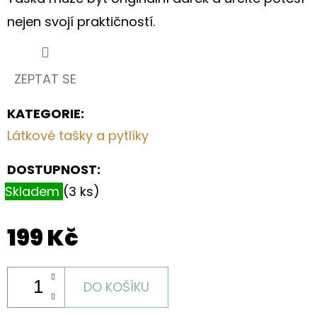
nejen svojí praktičností.
ZEPTAT SE
KATEGORIE
:
Látkové tašky a pytlíky
DOSTUPNOST:
Skladem
(3 ks)
199 Kč
DO KOŠÍKU