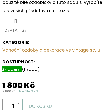
použité bílé ozdobičky a tuto sadu si vyrobíte
dle vašich představ a fantazie.
ZEPTAT SE
KATEGORIE
:
Vánoční ozdoby a dekorace ve vintage stylu
DOSTUPNOST:
Skladem
(1 sada)
1 800 Kč
2 800 Kč
Ušetříte 35 %
DO KOŠÍKU