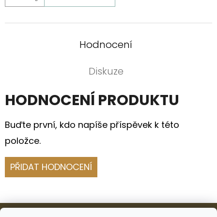
Hodnocení
Diskuze
HODNOCENÍ PRODUKTU
Buďte první, kdo napíše příspěvek k této
položce.
PŘIDAT HODNOCENÍ
Z