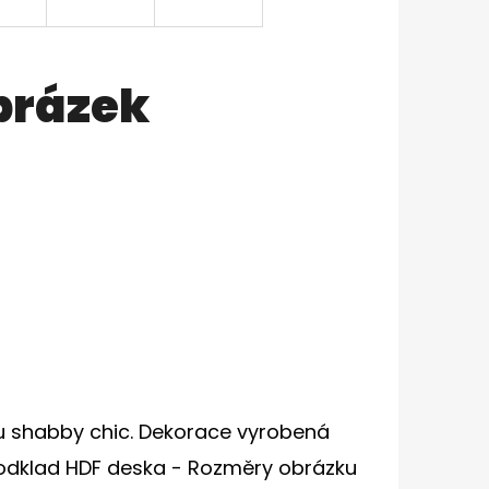
obrázek
lu shabby chic. Dekorace vyrobená
Podklad HDF deska - Rozměry obrázku