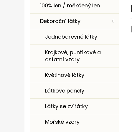
100% len / měkčený len
Dekorační látky
Jednobarevné látky
Krajkové, puntíkové a
ostatní vzory
Květinové látky
Látkové panely
Látky se zvířátky
Mořské vzory