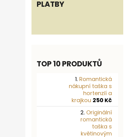
PLATBY
TOP 10 PRODUKTŮ
Romantická
nákupní taška s
hortenzií a
krajkou
250 Kč
Originální
romantická
taška s
květinovým