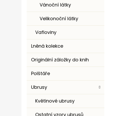
Vánoční látky
Velikonoční látky
Vafloviny
Lněná kolekce
Originální záložky do knih
Polštáře
Ubrusy
Květinové ubrusy
Ostatní vzory ubrusů