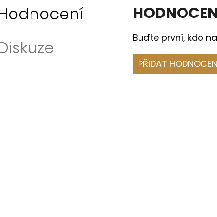
Hodnocení
HODNOCEN
Buďte první, kdo na
Diskuze
PŘIDAT HODNOCEN