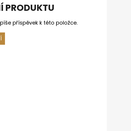
Í PRODUKTU
píše příspěvek k této položce.
Í