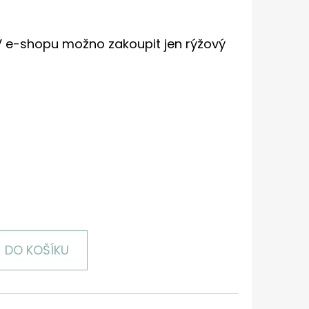
 V e-shopu možno zakoupit jen rýžový
DO KOŠÍKU