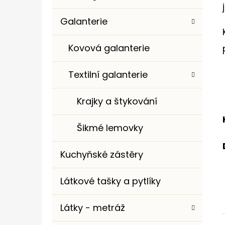
Galanterie
Kovová galanterie
Textilní galanterie
Krajky a štykování
Šikmé lemovky
Kuchyňské zástěry
Látkové tašky a pytlíky
Látky - metráž