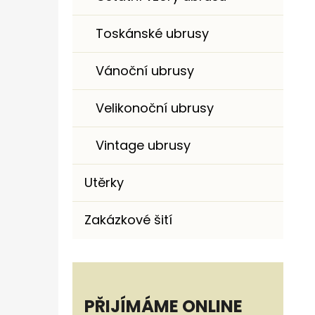
Toskánské ubrusy
Vánoční ubrusy
Velikonoční ubrusy
Vintage ubrusy
Utěrky
Zakázkové šití
PŘIJÍMÁME ONLINE