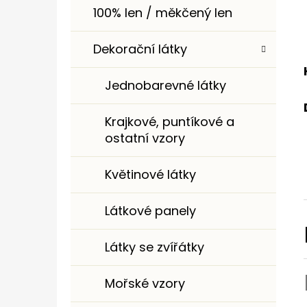
100% len / měkčený len
Dekorační látky
Jednobarevné látky
Krajkové, puntíkové a
ostatní vzory
Květinové látky
Látkové panely
Látky se zvířátky
Mořské vzory