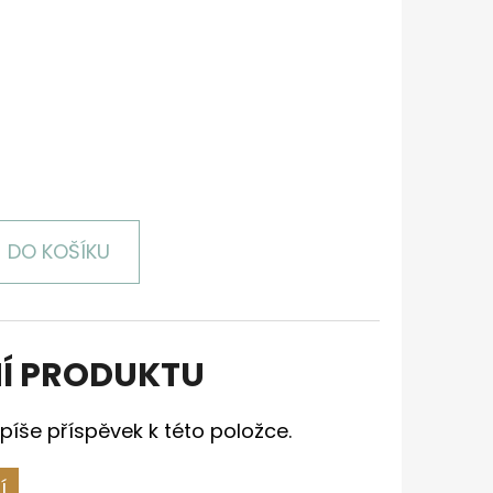
DO KOŠÍKU
Í PRODUKTU
píše příspěvek k této položce.
Í