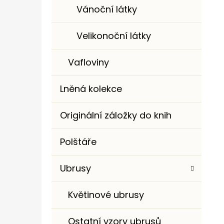
Vánoční látky
Velikonoční látky
Vafloviny
Lněná kolekce
Originální záložky do knih
Polštáře
Ubrusy
Květinové ubrusy
Ostatní vzory ubrusů