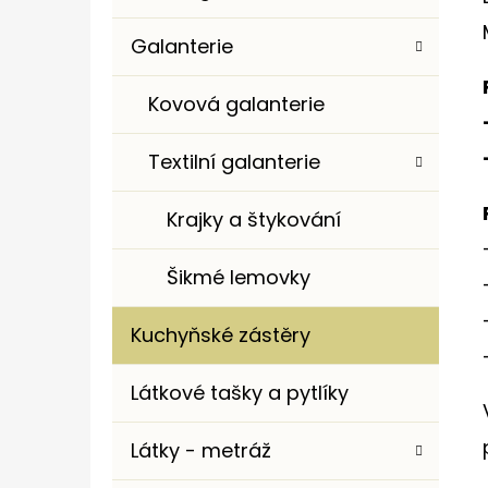
Galanterie
Kovová galanterie
Textilní galanterie
Krajky a štykování
Šikmé lemovky
Kuchyňské zástěry
Látkové tašky a pytlíky
Látky - metráž