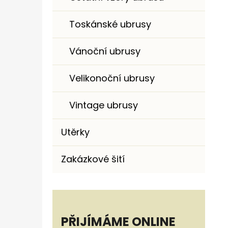
Toskánské ubrusy
Vánoční ubrusy
Velikonoční ubrusy
Vintage ubrusy
Utěrky
Zakázkové šití
PŘIJÍMÁME ONLINE