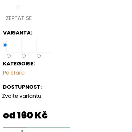
V
PŘÍRODNÍM
STYLU
ZEPTAT SE
570
Kč
VARIANTA:
KATEGORIE
:
Polštáře
DOSTUPNOST:
Zvolte variantu
od
160 Kč