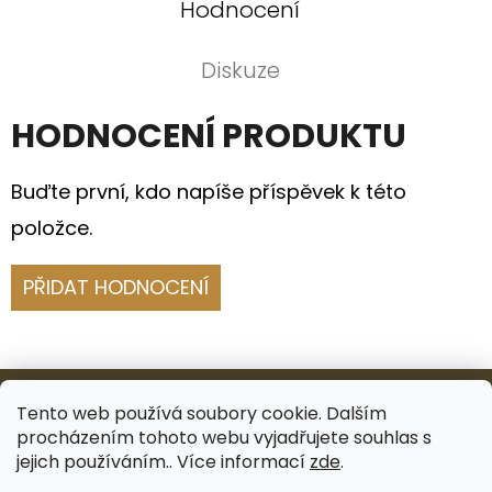
Hodnocení
Diskuze
HODNOCENÍ PRODUKTU
Buďte první, kdo napíše příspěvek k této
položce.
PŘIDAT HODNOCENÍ
Z
Á
Tento web používá soubory cookie. Dalším
procházením tohoto webu vyjadřujete souhlas s
P
Facebook
Instagram
jejich používáním.. Více informací
zde
.