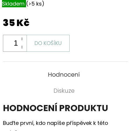
Skladem
(>5 ks)
35 Kč
DO KOŠÍKU
Hodnocení
Diskuze
HODNOCENÍ PRODUKTU
Buďte první, kdo napíše příspěvek k této