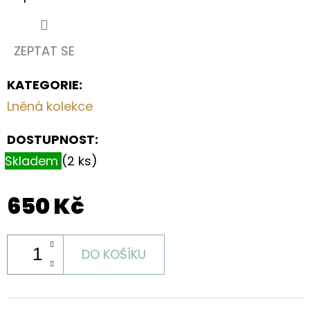
ZEPTAT SE
KATEGORIE
:
Lněná kolekce
DOSTUPNOST:
Skladem
(2 ks)
650 Kč
DO KOŠÍKU