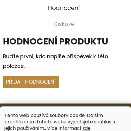
Hodnocení
Diskuze
HODNOCENÍ PRODUKTU
Buďte první, kdo napíše příspěvek k této
položce.
PŘIDAT HODNOCENÍ
Z
Á
Tento web používá soubory cookie. Dalším
procházením tohoto webu vyjadřujete souhlas s
P
Facebook
Instagram
jejich používáním.. Více informací
zde
.