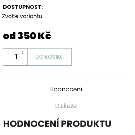
DOSTUPNOST:
Zvolte variantu
od
350 Kč
DO KOŠÍKU
Hodnocení
Diskuze
HODNOCENÍ PRODUKTU