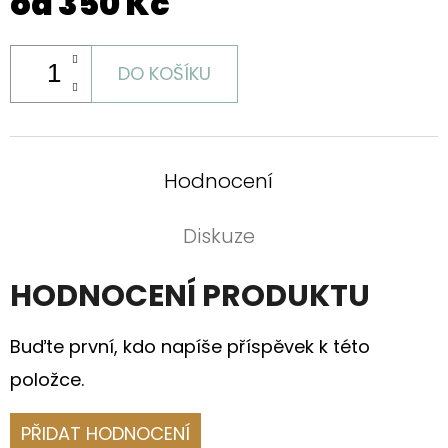
od
350 Kč
DO KOŠÍKU
Hodnocení
Diskuze
HODNOCENÍ PRODUKTU
Buďte první, kdo napíše příspěvek k této
položce.
PŘIDAT HODNOCENÍ