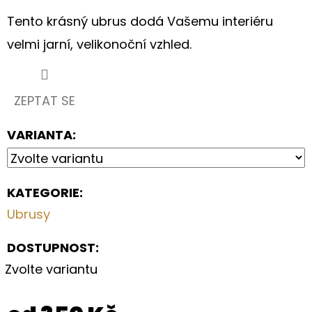
MODRÁ
TMAVÁ
Tento krásný ubrus dodá Vašemu interiéru
(983)
velmi jarní, velikonoční vzhled.
210
Kč
ZEPTAT SE
VARIANTA:
KATEGORIE
:
Ubrusy
DOSTUPNOST:
Zvolte variantu