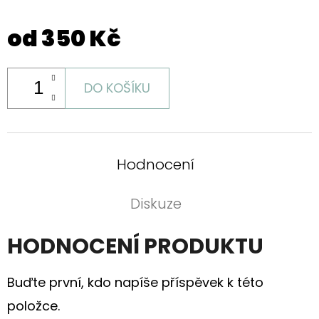
od
350 Kč
DO KOŠÍKU
Hodnocení
Diskuze
HODNOCENÍ PRODUKTU
Buďte první, kdo napíše příspěvek k této
položce.