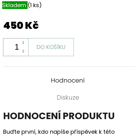
Skladem
(1 ks)
450 Kč
DO KOŠÍKU
Hodnocení
Diskuze
HODNOCENÍ PRODUKTU
Buďte první, kdo napíše příspěvek k této