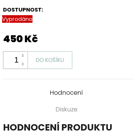
DOSTUPNOST:
Vyprodáno
450 Kč
DO KOŠÍKU
Hodnocení
Diskuze
HODNOCENÍ PRODUKTU