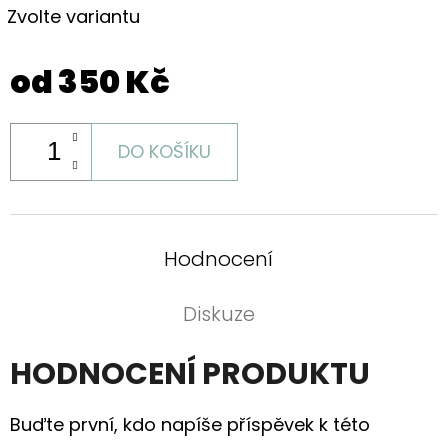
Zvolte variantu
od
350 Kč
DO KOŠÍKU
Hodnocení
Diskuze
HODNOCENÍ PRODUKTU
Buďte první, kdo napíše příspěvek k této