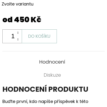
Zvolte variantu
od
450 Kč
DO KOŠÍKU
Hodnocení
Diskuze
HODNOCENÍ PRODUKTU
Buďte první, kdo napíše příspěvek k této