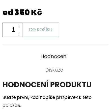
od
350 Kč
DO KOŠÍKU
Hodnocení
Diskuze
HODNOCENÍ PRODUKTU
Buďte první, kdo napíše příspěvek k této
položce.