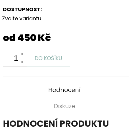
DOSTUPNOST:
Zvolte variantu
od
450 Kč
DO KOŠÍKU
Hodnocení
Diskuze
HODNOCENÍ PRODUKTU