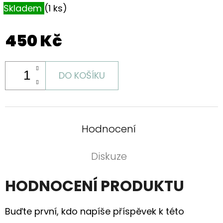
Skladem
(1 ks)
450 Kč
DO KOŠÍKU
Hodnocení
Diskuze
HODNOCENÍ PRODUKTU
Buďte první, kdo napíše příspěvek k této